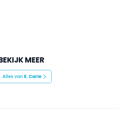
BEKIJK MEER
Alles van
E. Carle