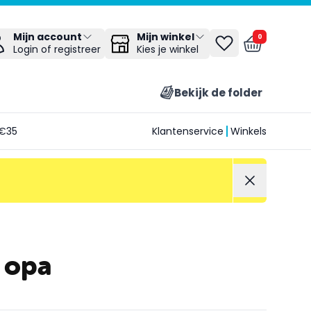
Mijn winkel
Mijn account
0
Kies je winkel
Login of registreer
Bekijk de folder
€35
Klantenservice
Winkels
 opa