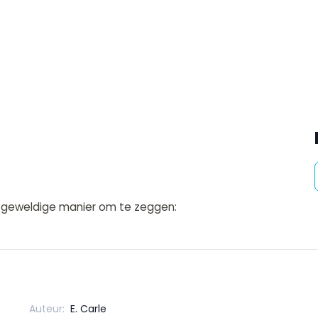
n geweldige manier om te zeggen:
Auteur:
E. Carle