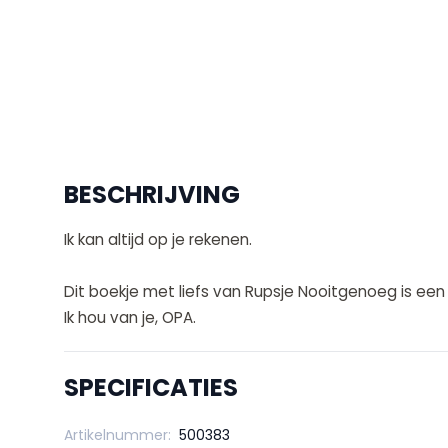
BESCHRIJVING
Ik kan altijd op je rekenen.
Dit boekje met liefs van Rupsje Nooitgenoeg is ee
Ik hou van je, OPA.
SPECIFICATIES
Artikelnummer:
500383