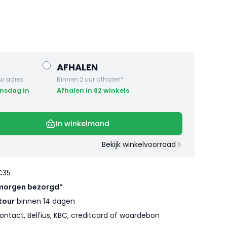
AFHALEN
w adres
Binnen 2 uur afhalen*
Afhalen in 82 winkels
In winkelmand
Bekijk winkelvoorraad
€35
morgen bezorgd*
tour
binnen 14 dagen
ontact, Belfius, KBC, creditcard of waardebon