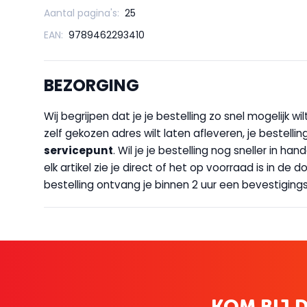
Aantal pagina's:
25
EAN:
9789462293410
BEZORGING
Wij begrijpen dat je je bestelling zo snel mogelijk 
zelf gekozen adres wilt laten afleveren, je bestellin
servicepunt
. Wil je je bestelling nog sneller in 
elk artikel zie je direct of het op voorraad is in de
bestelling ontvang je binnen 2 uur een bevestigingsm
KOM BIJ D