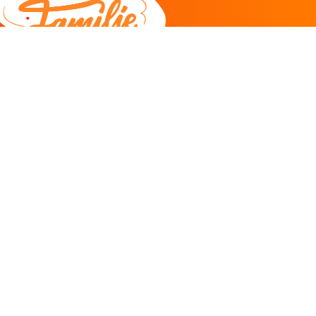
DEEL
CADEAU EN INSPIRATIE
Creatieve hobby
Spel en puzzel
Kind en jeugd
Boeken
Kunnen wij je helpen?
085 273 9701
Klantenservice
ma/do 11-12u
Antwoord binnen 2 uur* -
klik hier