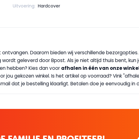
Uitvoering:
Hardcover
wilt ontvangen. Daarom bieden wij verschillende bezorgopties
g wordt geleverd door Bpost. Als je niet altijd thuis bent, kun
handen hebben? Kies dan voor
afhalen in één van onze winke
 door jou gekozen winkel. Is het artikel op voorraad? Vink "af
ail dat je bestelling klaarligt. Betalen doe je eenvoudig in d
E FAMILIE EN PROFITEER!