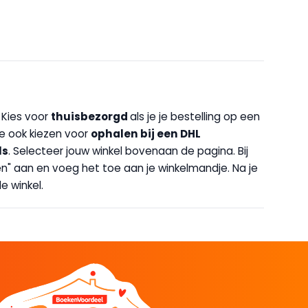
. Kies voor
thuisbezorgd
als je je bestelling op een
 je ook kiezen voor
op
halen bij een DHL
ls
. Selecteer jouw winkel bovenaan de pagina. Bij
halen" aan en voeg het toe aan je winkelmandje. Na je
e winkel.