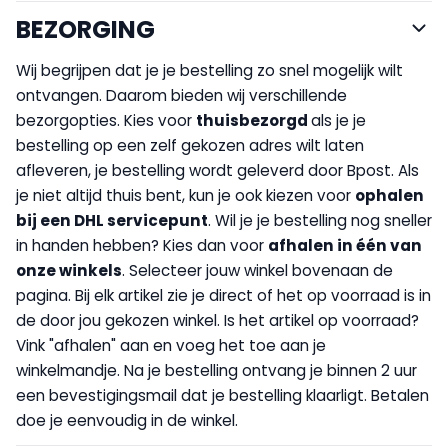
BEZORGING
Wij begrijpen dat je je bestelling zo snel mogelijk wilt
ontvangen. Daarom bieden wij verschillende
bezorgopties. Kies voor
thuisbezorgd
als je je
bestelling op een zelf gekozen adres wilt laten
afleveren, je bestelling wordt geleverd door Bpost. Als
je niet altijd thuis bent, kun je ook kiezen voor
op
halen
bij een DHL servicepunt
. Wil je je bestelling nog sneller
in handen hebben? Kies dan voor
afhalen in één van
onze winkels
. Selecteer jouw winkel bovenaan de
pagina. Bij elk artikel zie je direct of het op voorraad is in
de door jou gekozen winkel. Is het artikel op voorraad?
Vink "afhalen" aan en voeg het toe aan je
winkelmandje. Na je bestelling ontvang je binnen 2 uur
een bevestigingsmail dat je bestelling klaarligt. Betalen
doe je eenvoudig in de winkel.