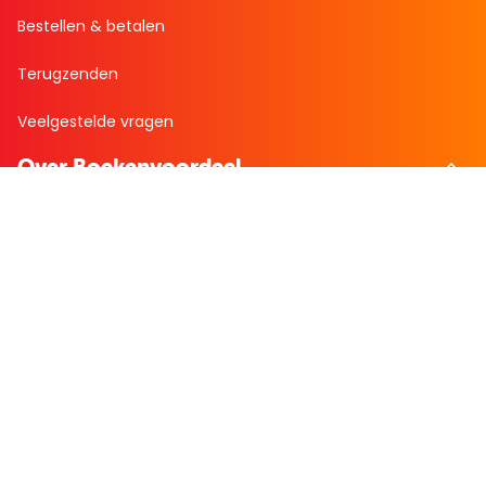
Bestellen & betalen
Terugzenden
Veelgestelde vragen
Over Boekenvoordeel
Over ons
Bekijk de folder
Nieuws
Zakelijk bestellen
Mijn boekenvoordeel
Bestellingen