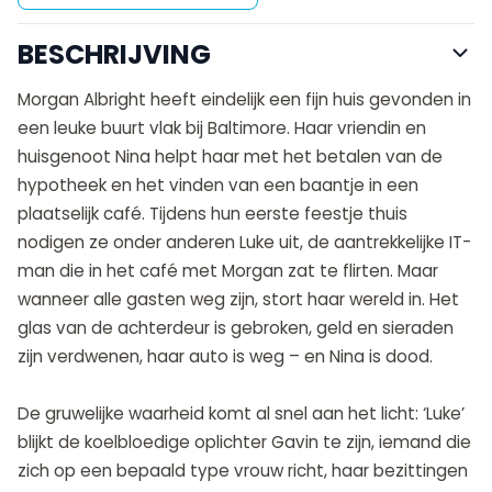
BESCHRIJVING
Morgan Albright heeft eindelijk een fijn huis gevonden in
een leuke buurt vlak bij Baltimore. Haar vriendin en
huisgenoot Nina helpt haar met het betalen van de
hypotheek en het vinden van een baantje in een
plaatselijk café. Tijdens hun eerste feestje thuis
nodigen ze onder anderen Luke uit, de aantrekkelijke IT-
man die in het café met Morgan zat te flirten. Maar
wanneer alle gasten weg zijn, stort haar wereld in. Het
glas van de achterdeur is gebroken, geld en sieraden
zijn verdwenen, haar auto is weg – en Nina is dood.
De gruwelijke waarheid komt al snel aan het licht: ‘Luke’
blijkt de koelbloedige oplichter Gavin te zijn, iemand die
zich op een bepaald type vrouw richt, haar bezittingen