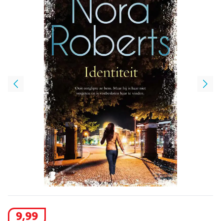
9
,
99