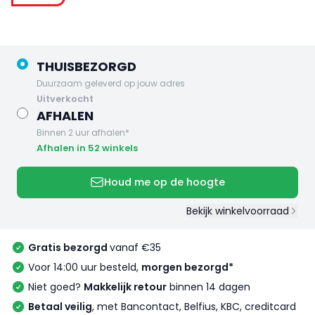
THUISBEZORGD
Duurzaam geleverd op jouw adres
uitverkocht
AFHALEN
Binnen 2 uur afhalen*
Afhalen in 52 winkels
Houd me op de hoogte
Bekijk winkelvoorraad
Gratis bezorgd
vanaf €35
Voor 14:00 uur besteld,
morgen bezorgd*
Niet goed?
Makkelijk retour
binnen 14 dagen
Betaal veilig
, met Bancontact, Belfius, KBC, creditcard