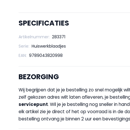
SPECIFICATIES
Artikelnummer:
283371
Serie:
Huiswerkblaadjes
EAN:
9789043820998
BEZORGING
Wij begrijpen dat je je bestelling zo snel mogelijk 
zelf gekozen adres wilt laten afleveren, je bestellin
servicepunt
. Wil je je bestelling nog sneller in 
elk artikel zie je direct of het op voorraad is in de
bestelling ontvang je binnen 2 uur een bevestigingsm