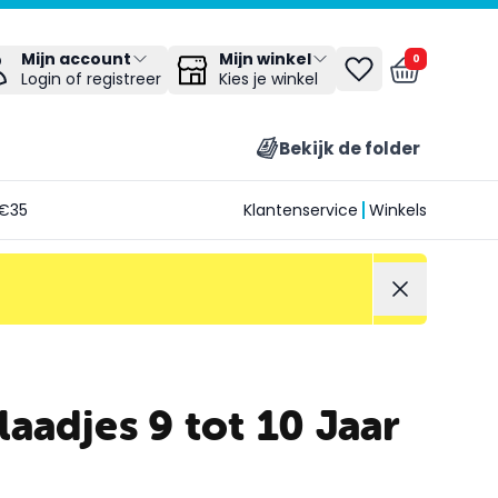
Mijn winkel
Mijn account
0
Kies je winkel
Login of registreer
Bekijk de folder
€35
Klantenservice
Winkels
aadjes 9 tot 10 Jaar