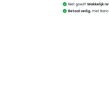
Niet goed?
Makkelijk re
Betaal veilig
, met Banc