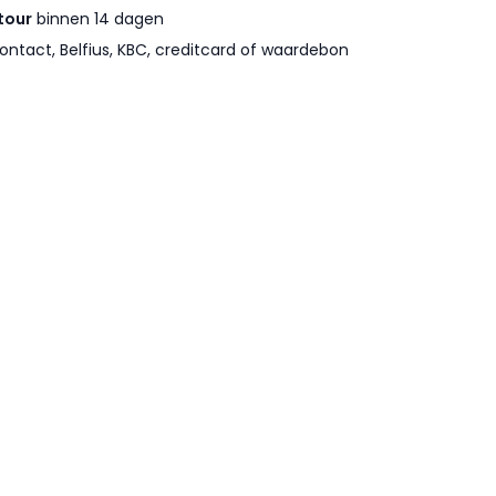
tour
binnen 14 dagen
ontact, Belfius, KBC, creditcard of waardebon