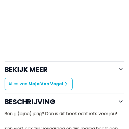
BEKIJK MEER
Alles van
Maja Von Vogel
BESCHRIJVING
Ben jij (bijna) jarig? Dan is dit boek echt iets voor jou!
Finn viert ook zijn verjaardag en zijn mama heeft een