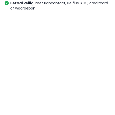
Betaal veilig
, met Bancontact, Belfius, KBC, creditcard
of waardebon