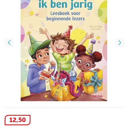
12
,
50