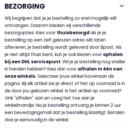
BEZORGING
Wij begrijpen dat je je bestelling zo snel mogelijk wilt
ontvangen. Daarom bieden wij verschillende
bezorgopties. Kies voor
thuisbezorgd
als je je
bestelling op een zelf gekozen adres wilt laten
afleveren, je bestelling wordt geleverd door Bpost. Als
je niet altijd thuis bent, kun je ook kiezen voor
op
halen
bij een DHL servicepunt
. Wil je je bestelling nog sneller
in handen hebben? Kies dan voor
afhalen in één van
onze winkels
. Selecteer jouw winkel bovenaan de
pagina. Bij elk artikel zie je direct of het op voorraad is in
de door jou gekozen winkel. Is het artikel op voorraad?
Vink "afhalen" aan en voeg het toe aan je
winkelmandje. Na je bestelling ontvang je binnen 2 uur
een bevestigingsmail dat je bestelling klaarligt. Betalen
doe je eenvoudig in de winkel.