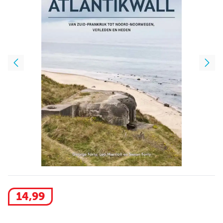
14
,
99