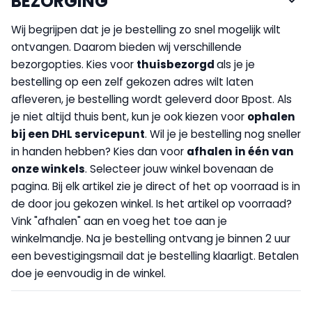
BEZORGING
Wij begrijpen dat je je bestelling zo snel mogelijk wilt
ontvangen. Daarom bieden wij verschillende
bezorgopties. Kies voor
thuisbezorgd
als je je
bestelling op een zelf gekozen adres wilt laten
afleveren, je bestelling wordt geleverd door Bpost. Als
je niet altijd thuis bent, kun je ook kiezen voor
op
halen
bij een DHL servicepunt
. Wil je je bestelling nog sneller
in handen hebben? Kies dan voor
afhalen in één van
onze winkels
. Selecteer jouw winkel bovenaan de
pagina. Bij elk artikel zie je direct of het op voorraad is in
de door jou gekozen winkel. Is het artikel op voorraad?
Vink "afhalen" aan en voeg het toe aan je
winkelmandje. Na je bestelling ontvang je binnen 2 uur
een bevestigingsmail dat je bestelling klaarligt. Betalen
doe je eenvoudig in de winkel.