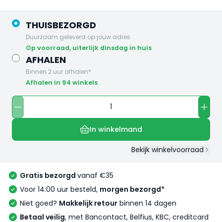
THUISBEZORGD
Duurzaam geleverd op jouw adres
op voorraad, uiterlijk dinsdag in huis
AFHALEN
Binnen 2 uur afhalen*
Afhalen in 94 winkels
In winkelmand
Bekijk winkelvoorraad
Gratis bezorgd
vanaf €35
Voor 14:00 uur besteld,
morgen bezorgd*
Niet goed?
Makkelijk retour
binnen 14 dagen
Betaal veilig
, met Bancontact, Belfius, KBC, creditcard