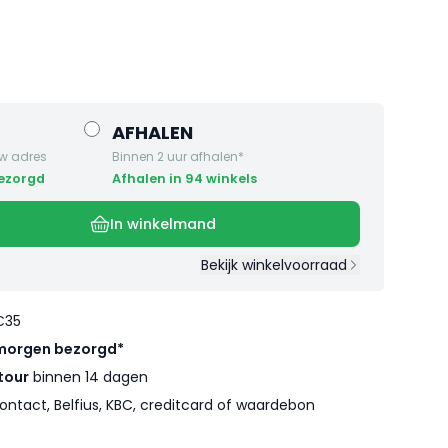
AFHALEN
w adres
Binnen 2 uur afhalen*
bezorgd
Afhalen in 94 winkels
In winkelmand
Bekijk winkelvoorraad
€35
morgen bezorgd*
tour
binnen 14 dagen
ontact, Belfius, KBC, creditcard of waardebon