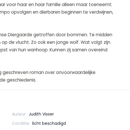
r voor haar en haar familie alleen maar toeneemt.
mpo opvolgen en dierbaren beginnen te verdwijnen,
amse Diergaarde getroffen door bommen. Te midden
 op de vlucht. Zo ook een jonge wolf. Wat volgt zijn
iepst van hun wanhoop. Kunnen zij samen overeind
tig geschreven roman over onvoorwaardelijke
de geschiedenis.
Auteur:
Judith Visser
Conditie:
licht beschadigd