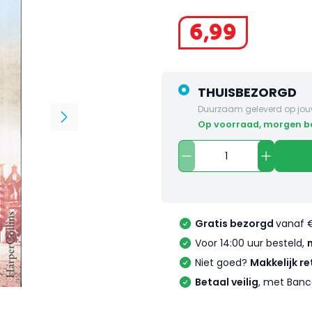
6
,
99
THUISBEZORGD
Duurzaam geleverd op jou
op voorraad, morgen 
Gratis bezorgd
vanaf 
Voor 14:00 uur besteld,
Niet goed?
Makkelijk re
Betaal veilig
, met Banc