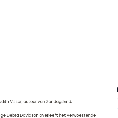
dith Visser, auteur van Zondagskind.
jonge Debra Davidson overleeft het verwoestende