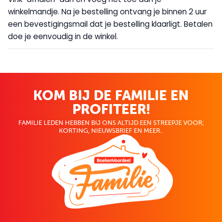
winkelmandje. Na je bestelling ontvang je binnen 2 uur
een bevestigingsmail dat je bestelling klaarligt. Betalen
doe je eenvoudig in de winkel.
KOM BIJ DE FAMILIE EN
PROFITEER!
FAMILIE LEDEN HEBBEN BIJ ONS ALTIJD EEN STREEPJE VOOR;
KORTING, NIEUWSBRIEF EN MEER..