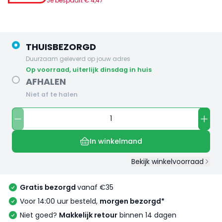
Je bespaart €
4
,
47
THUISBEZORGD
Duurzaam geleverd op jouw adres
op voorraad, uiterlijk dinsdag in huis
AFHALEN
Niet af te halen
In winkelmand
Bekijk winkelvoorraad
Gratis bezorgd
vanaf €35
Voor 14:00 uur besteld,
morgen bezorgd*
Niet goed?
Makkelijk retour
binnen 14 dagen