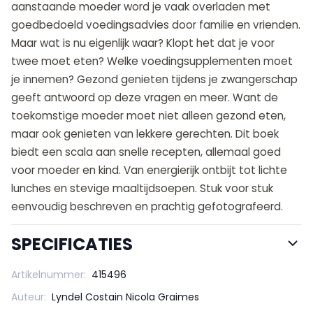
aanstaande moeder word je vaak overladen met
goedbedoeld voedingsadvies door familie en vrienden.
Maar wat is nu eigenlijk waar? Klopt het dat je voor
twee moet eten? Welke voedingsupplementen moet
je innemen? Gezond genieten tijdens je zwan­ger­­schap
geeft antwoord op deze vragen en meer. Want de
toekomstige moeder moet niet alleen gezond eten,
maar ook genieten van lekkere gerechten. Dit boek
biedt een scala aan snelle recepten, allemaal goed
voor moeder en kind. Van energierijk ontbijt tot lichte
lunches en stevige maaltijdsoepen. Stuk voor stuk
eenvoudig beschreven en prachtig ­gefotografeerd.
SPECIFICATIES
Artikelnummer:
415496
Auteur:
Lyndel Costain Nicola Graimes