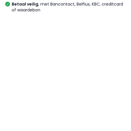
Betaal veilig
, met Bancontact, Belfius, KBC, creditcard
of waardebon