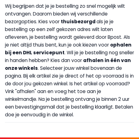
Wij begrijpen dat je je bestelling zo snel mogelijk wilt
ontvangen. Daarom bieden wij verschillende
bezorgopties. Kies voor
thuisbezorgd
als je je
bestelling op een zelf gekozen adres wilt laten
afleveren, je bestelling wordt geleverd door Bpost. Als
je niet altijd thuis bent, kun je ook kiezen voor
op
halen
bij een DHL servicepunt
. Wil je je bestelling nog sneller
in handen hebben? Kies dan voor
afhalen in één van
onze winkels
. Selecteer jouw winkel bovenaan de
pagina. Bij elk artikel zie je direct of het op voorraad is in
de door jou gekozen winkel. Is het artikel op voorraad?
Vink "afhalen" aan en voeg het toe aan je
winkelmandje. Na je bestelling ontvang je binnen 2 uur
een bevestigingsmail dat je bestelling klaarligt. Betalen
doe je eenvoudig in de winkel.