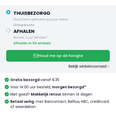
THUISBEZORGD
Duurzaam geleverd op jouw adres
uitverkocht
AFHALEN
Binnen 2 uur afhalen*
Afhalen in 93 winkels
Houd me op de hoogte
Bekijk winkelvoorraad
Gratis bezorgd
vanaf €35
Voor 14:00 uur besteld,
morgen bezorgd*
Niet goed?
Makkelijk retour
binnen 14 dagen
Betaal veilig
, met Bancontact, Belfius, KBC, creditcard
of waardebon