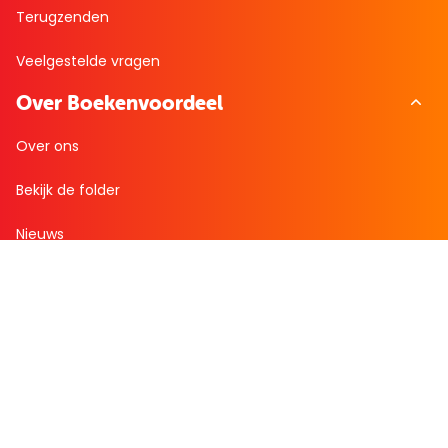
Terugzenden
Veelgestelde vragen
Over Boekenvoordeel
Over ons
Bekijk de folder
Nieuws
Zakelijk bestellen
Mijn boekenvoordeel
Bestellingen
Verlanglijst