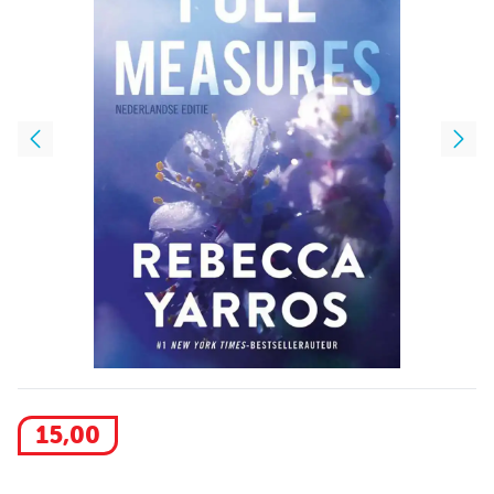
15
,
00