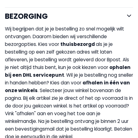
BEZORGING
Wij begrijpen dat je je bestelling zo snel mogelijk wilt
ontvangen. Daarom bieden wij verschillende
bezorgopties. Kies voor
thuisbezorgd
als je je
bestelling op een zelf gekozen adres wilt laten
afleveren, je bestelling wordt geleverd door Bpost. Als
je niet altijd thuis bent, kun je ook kiezen voor
op
halen
bij een DHL servicepunt
. Wil je je bestelling nog sneller
in handen hebben? Kies dan voor
afhalen in één van
onze winkels
. Selecteer jouw winkel bovenaan de
pagina. Bij elk artikel zie je direct of het op voorraad is in
de door jou gekozen winkel. Is het artikel op voorraad?
Vink "afhalen" aan en voeg het toe aan je
winkelmandje. Na je bestelling ontvang je binnen 2 uur
een bevestigingsmail dat je bestelling klaarligt. Betalen
doe je eenvoudig in de winkel.