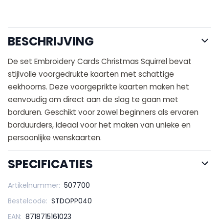
BESCHRIJVING
De set Embroidery Cards Christmas Squirrel bevat
stijlvolle voorgedrukte kaarten met schattige
eekhoorns. Deze voorgeprikte kaarten maken het
eenvoudig om direct aan de slag te gaan met
borduren. Geschikt voor zowel beginners als ervaren
borduurders, ideaal voor het maken van unieke en
persoonlijke wenskaarten.
SPECIFICATIES
Artikelnummer:
507700
Bestelcode:
STDOPP040
EAN:
8718715161023