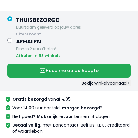
THUISBEZORGD
Duurzaam geleverd op jouw adres
uitverkocht
AFHALEN
Binnen 2 uur afhalen*
Afhalen in 53 winkels
Houd me op de hoogte
Bekijk winkelvoorraad
Gratis bezorgd
vanaf €35
Voor 14:00 uur besteld,
morgen bezorgd*
Niet goed?
Makkelijk retour
binnen 14 dagen
Betaal veilig
, met Bancontact, Belfius, KBC, creditcard
of waardebon