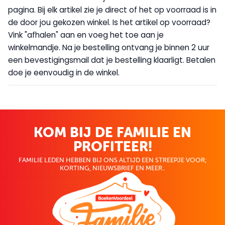
pagina. Bij elk artikel zie je direct of het op voorraad is in
de door jou gekozen winkel. Is het artikel op voorraad?
Vink "afhalen" aan en voeg het toe aan je
winkelmandje. Na je bestelling ontvang je binnen 2 uur
een bevestigingsmail dat je bestelling klaarligt. Betalen
doe je eenvoudig in de winkel.
KOM BIJ DE FAMILIE EN
PROFITEER!
FAMILIE LEDEN HEBBEN BIJ ONS ALTIJD EEN STREEPJE VOOR;
KORTING, NIEUWSBRIEF EN MEER..