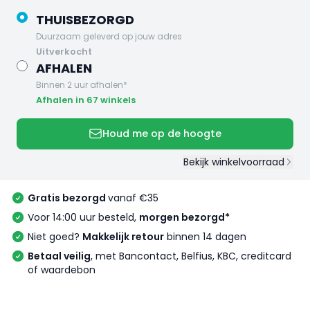
THUISBEZORGD
Duurzaam geleverd op jouw adres
uitverkocht
AFHALEN
Binnen 2 uur afhalen*
Afhalen in 67 winkels
Houd me op de hoogte
Bekijk winkelvoorraad
Gratis bezorgd
vanaf €35
Voor 14:00 uur besteld,
morgen bezorgd*
Niet goed?
Makkelijk retour
binnen 14 dagen
Betaal veilig
, met Bancontact, Belfius, KBC, creditcard
of waardebon