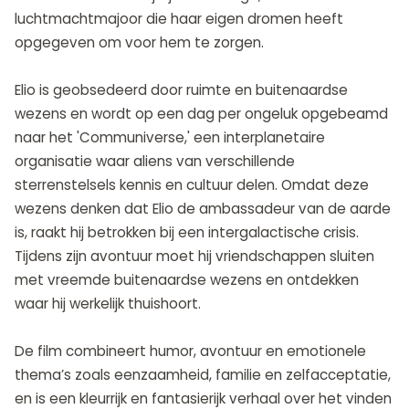
luchtmachtmajoor die haar eigen dromen heeft
opgegeven om voor hem te zorgen.
Elio is geobsedeerd door ruimte en buitenaardse
wezens en wordt op een dag per ongeluk opgebeamd
naar het 'Communiverse,' een interplanetaire
organisatie waar aliens van verschillende
sterrenstelsels kennis en cultuur delen. Omdat deze
wezens denken dat Elio de ambassadeur van de aarde
is, raakt hij betrokken bij een intergalactische crisis.
Tijdens zijn avontuur moet hij vriendschappen sluiten
met vreemde buitenaardse wezens en ontdekken
waar hij werkelijk thuishoort.
De film combineert humor, avontuur en emotionele
thema’s zoals eenzaamheid, familie en zelfacceptatie,
en is een kleurrijk en fantasierijk verhaal over het vinden