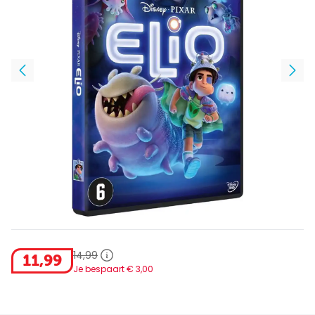
14
,
99
11
,
99
Je bespaart €
3
,
00