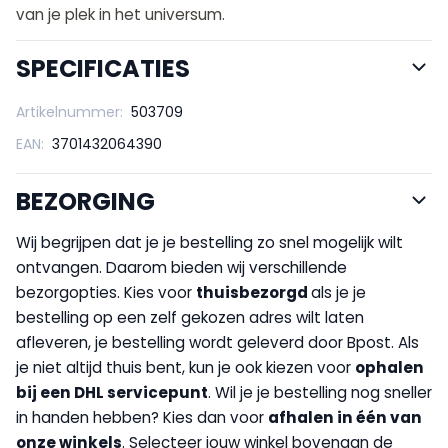
van je plek in het universum.
SPECIFICATIES
Artikelnummer:
503709
EAN:
3701432064390
BEZORGING
Wij begrijpen dat je je bestelling zo snel mogelijk wilt
ontvangen. Daarom bieden wij verschillende
bezorgopties. Kies voor
thuisbezorgd
als je je
bestelling op een zelf gekozen adres wilt laten
afleveren, je bestelling wordt geleverd door Bpost. Als
je niet altijd thuis bent, kun je ook kiezen voor
op
halen
bij een DHL servicepunt
. Wil je je bestelling nog sneller
in handen hebben? Kies dan voor
afhalen in één van
onze winkels
. Selecteer jouw winkel bovenaan de