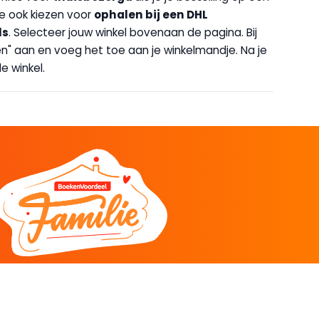
 je ook kiezen voor
op
halen bij een DHL
ls
. Selecteer jouw winkel bovenaan de pagina. Bij
halen" aan en voeg het toe aan je winkelmandje. Na je
e winkel.
DEEL
CADEAU EN INSPIRATIE