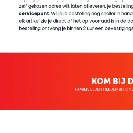
zelf gekozen adres wilt laten afleveren, je bestellin
servicepunt
. Wil je je bestelling nog sneller in 
elk artikel zie je direct of het op voorraad is in de
bestelling ontvang je binnen 2 uur een bevestigingsm
KOM BIJ D
FAMILIE LEDEN HEBBEN BIJ ONS
KLANTENSERVICE
OVER BO