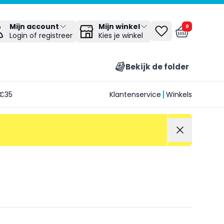
Mijn winkel
Mijn account
0
Kies je winkel
Login of registreer
Bekijk de folder
€35
Klantenservice
Winkels