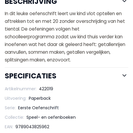
BESCHRIJVING
In dit leuke oefenschrift leert uw kind vlot optellen en
aftrekken tot en met 20 zonder overschrijding van het
tiental. De oefeningen volgen het
schoolleerprogramma zodat uw kind thuis verder kan
inoefenen wat het daar ak geleerd heeft: getallenrijen
aanvullen, sommen maken, getallen vergelijken,
splitsingen maken, enzovoort.
SPECIFICATIES
Artikelnummer:
422019
Uitvoering:
Paperback
Serie:
Eerste Oefenschrift
Collectie:
Speel- en oefenboeken
EAN:
9789043825962