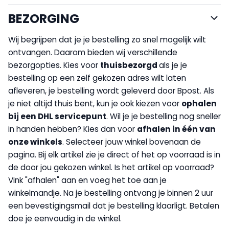
BEZORGING
Wij begrijpen dat je je bestelling zo snel mogelijk wilt
ontvangen. Daarom bieden wij verschillende
bezorgopties. Kies voor
thuisbezorgd
als je je
bestelling op een zelf gekozen adres wilt laten
afleveren, je bestelling wordt geleverd door Bpost. Als
je niet altijd thuis bent, kun je ook kiezen voor
op
halen
bij een DHL servicepunt
. Wil je je bestelling nog sneller
in handen hebben? Kies dan voor
afhalen in één van
onze winkels
. Selecteer jouw winkel bovenaan de
pagina. Bij elk artikel zie je direct of het op voorraad is in
de door jou gekozen winkel. Is het artikel op voorraad?
Vink "afhalen" aan en voeg het toe aan je
winkelmandje. Na je bestelling ontvang je binnen 2 uur
een bevestigingsmail dat je bestelling klaarligt. Betalen
doe je eenvoudig in de winkel.