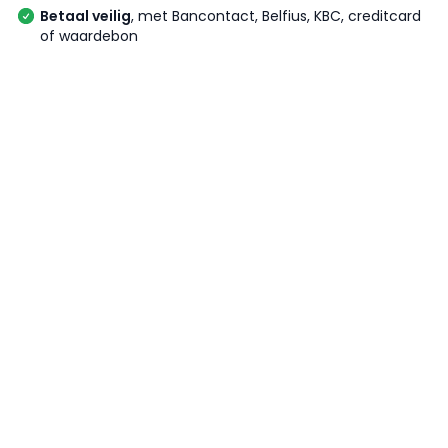
Betaal veilig
, met Bancontact, Belfius, KBC, creditcard
of waardebon