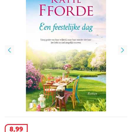
8
,
99