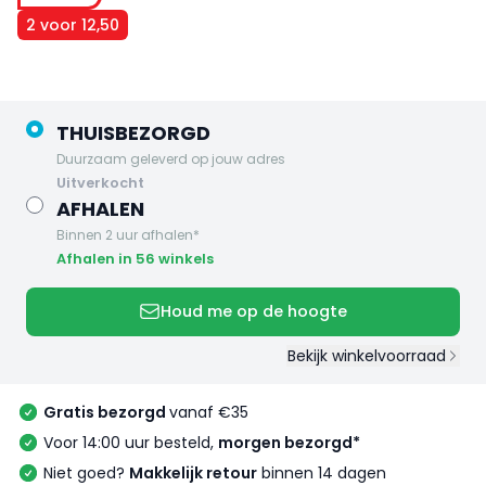
2 voor 12,50
THUISBEZORGD
Duurzaam geleverd op jouw adres
uitverkocht
AFHALEN
Binnen 2 uur afhalen*
Afhalen in 56 winkels
Houd me op de hoogte
Bekijk winkelvoorraad
Gratis bezorgd
vanaf €35
Voor 14:00 uur besteld,
morgen bezorgd*
Niet goed?
Makkelijk retour
binnen 14 dagen