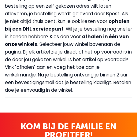
bestelling op een zelf gekozen adres wilt laten
afleveren, je bestelling wordt geleverd door Bpost. Als
je niet altijd thuis bent, kun je ook kiezen voor
op
halen
bij een DHL servicepunt
. Wil je je bestelling nog sneller
in handen hebben? Kies dan voor
afhalen in één van
onze winkels
. Selecteer jouw winkel bovenaan de
pagina. Bij elk artikel zie je direct of het op voorraad is in
de door jou gekozen winkel. Is het artikel op voorraad?
Vink "afhalen" aan en voeg het toe aan je
winkelmandje. Na je bestelling ontvang je binnen 2 uur
een bevestigingsmail dat je bestelling klaarligt. Betalen
doe je eenvoudig in de winkel.
KOM BIJ DE FAMILIE EN
PROFITEER!