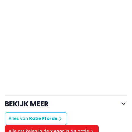
BEKIJK MEER
Alles van
Katie Fforde
Alle artikelen in de
2 voor 12,50
actie