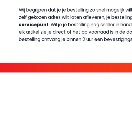
Wij begrijpen dat je je bestelling zo snel mogelijk 
zelf gekozen adres wilt laten afleveren, je bestellin
servicepunt
. Wil je je bestelling nog sneller in 
elk artikel zie je direct of het op voorraad is in de
bestelling ontvang je binnen 2 uur een bevestigingsm
KOM BIJ D
FAMILIE LEDEN HEBBEN BIJ ONS