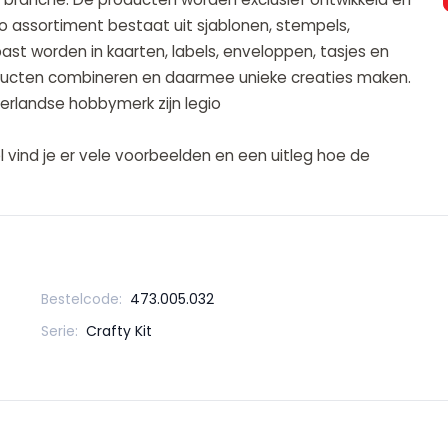
 assortiment bestaat uit sjablonen, stempels,
past worden in kaarten, labels, enveloppen, tasjes en
roducten combineren en daarmee unieke creaties maken.
rlandse hobbymerk zijn legio
vind je er vele voorbeelden en een uitleg hoe de
Bestelcode:
473.005.032
Serie:
Crafty Kit