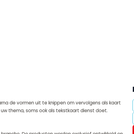
arna de vormen uit te knippen om vervolgens als kaart
 uw thema, soms ook als tekstkaart dienst doet.
 branche. De producten worden exclusief ontwikkeld en