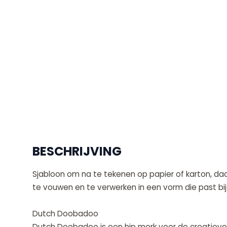
BESCHRIJVING
Sjabloon om na te tekenen op papier of karton, da
te vouwen en te verwerken in een vorm die past bij
Dutch Doobadoo
Dutch Doobadoo is een hip merk voor de creatieve