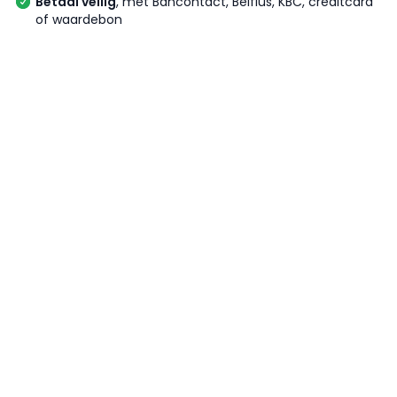
Betaal veilig
, met Bancontact, Belfius, KBC, creditcard
of waardebon