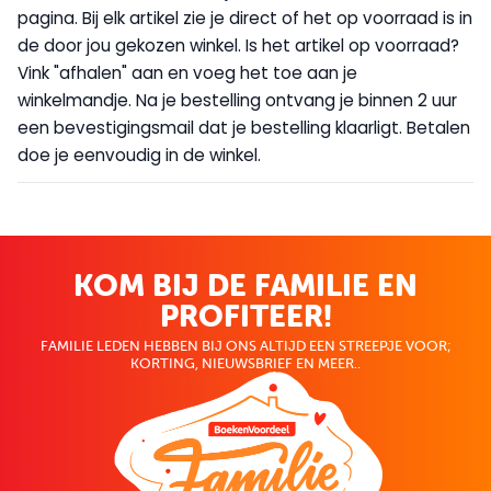
pagina. Bij elk artikel zie je direct of het op voorraad is in
de door jou gekozen winkel. Is het artikel op voorraad?
Vink "afhalen" aan en voeg het toe aan je
winkelmandje. Na je bestelling ontvang je binnen 2 uur
een bevestigingsmail dat je bestelling klaarligt. Betalen
doe je eenvoudig in de winkel.
KOM BIJ DE FAMILIE EN
PROFITEER!
FAMILIE LEDEN HEBBEN BIJ ONS ALTIJD EEN STREEPJE VOOR;
KORTING, NIEUWSBRIEF EN MEER..