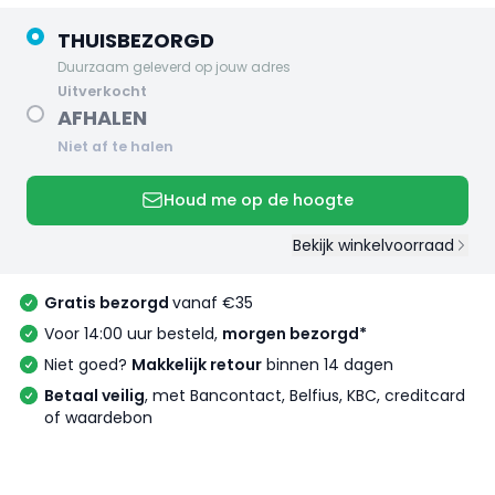
THUISBEZORGD
Duurzaam geleverd op jouw adres
uitverkocht
AFHALEN
Niet af te halen
Houd me op de hoogte
Bekijk winkelvoorraad
Gratis bezorgd
vanaf €35
Voor 14:00 uur besteld,
morgen bezorgd*
Niet goed?
Makkelijk retour
binnen 14 dagen
Betaal veilig
, met Bancontact, Belfius, KBC, creditcard
of waardebon