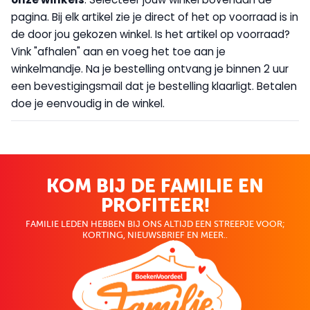
pagina. Bij elk artikel zie je direct of het op voorraad is in
de door jou gekozen winkel. Is het artikel op voorraad?
Vink "afhalen" aan en voeg het toe aan je
winkelmandje. Na je bestelling ontvang je binnen 2 uur
een bevestigingsmail dat je bestelling klaarligt. Betalen
doe je eenvoudig in de winkel.
KOM BIJ DE FAMILIE EN
PROFITEER!
FAMILIE LEDEN HEBBEN BIJ ONS ALTIJD EEN STREEPJE VOOR;
KORTING, NIEUWSBRIEF EN MEER..