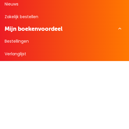
Nieuws
Zakelijk bestellen
Mijn boekenvoordeel
Bestellingen
Verlanglijst
Mijn aanbiedingen
Winkelaankopen
Cadeau en Inspiratie
Creatieve hobby
Spel en puzzel