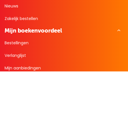
Nieuws
Zakelijk bestellen
Mijn boekenvoordeel
Bestellingen
Verlanglijst
Mijn aanbiedingen
Winkelaankopen
Cadeau en Inspiratie
Creatieve hobby
Spel en puzzel