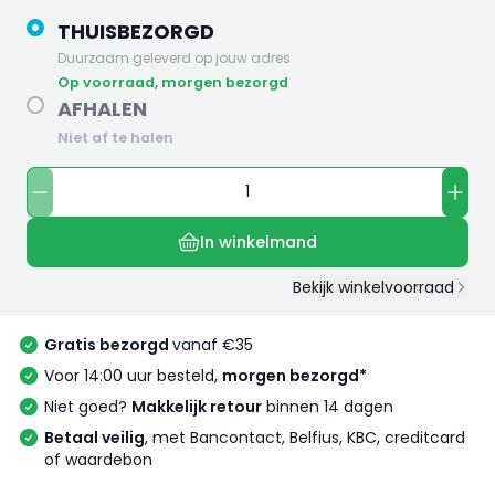
THUISBEZORGD
Duurzaam geleverd op jouw adres
op voorraad, morgen bezorgd
AFHALEN
Niet af te halen
In winkelmand
Bekijk winkelvoorraad
Gratis bezorgd
vanaf €35
Voor 14:00 uur besteld,
morgen bezorgd*
Niet goed?
Makkelijk retour
binnen 14 dagen
Betaal veilig
, met Bancontact, Belfius, KBC, creditcard
of waardebon