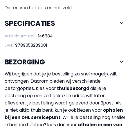
Dieren van het bos en het veld
SPECIFICATIES
Artikelnummer:
146684
EAN:
9789058289001
BEZORGING
Wij begrijpen dat je je bestelling zo snel mogelijk wilt
ontvangen. Daarom bieden wij verschillende
bezorgopties. Kies voor
thuisbezorgd
als je je
bestelling op een zelf gekozen adres wilt laten
afleveren, je bestelling wordt geleverd door Bpost. Als
je niet altijd thuis bent, kun je ook kiezen voor
op
halen
bij een DHL servicepunt
. Wil je je bestelling nog sneller
in handen hebben? Kies dan voor
afhalen in één van