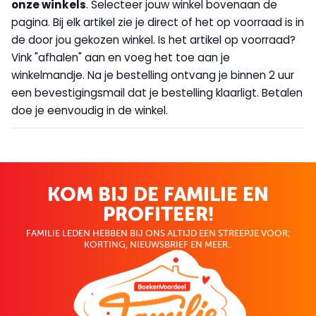
onze winkels
. Selecteer jouw winkel bovenaan de
pagina. Bij elk artikel zie je direct of het op voorraad is in
de door jou gekozen winkel. Is het artikel op voorraad?
Vink "afhalen" aan en voeg het toe aan je
winkelmandje. Na je bestelling ontvang je binnen 2 uur
een bevestigingsmail dat je bestelling klaarligt. Betalen
doe je eenvoudig in de winkel.
KOM BIJ DE FAMILIE EN
PROFITEER!
FAMILIE LEDEN HEBBEN BIJ ONS ALTIJD EEN STREEPJE VOOR;
KORTING, NIEUWSBRIEF EN MEER..