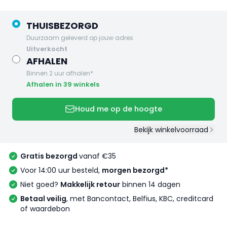
THUISBEZORGD
Duurzaam geleverd op jouw adres
uitverkocht
AFHALEN
Binnen 2 uur afhalen*
Afhalen in 39 winkels
Houd me op de hoogte
Bekijk winkelvoorraad
Gratis bezorgd
vanaf €35
Voor 14:00 uur besteld,
morgen bezorgd*
Niet goed?
Makkelijk retour
binnen 14 dagen
Betaal veilig
, met Bancontact, Belfius, KBC, creditcard
of waardebon