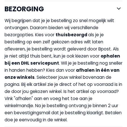
BEZORGING
Wij begrijpen dat je je bestelling zo snel mogelijk wilt
ontvangen. Daarom bieden wij verschillende
bezorgopties. Kies voor
thuisbezorgd
als je je
bestelling op een zelf gekozen adres wilt laten
afleveren, je bestelling wordt geleverd door Bpost. Als
je niet altijd thuis bent, kun je ook kiezen voor
op
halen
bij een DHL servicepunt
. Wil je je bestelling nog sneller
in handen hebben? Kies dan voor
afhalen in één van
onze winkels
. Selecteer jouw winkel bovenaan de
pagina. Bij elk artikel zie je direct of het op voorraad is in
de door jou gekozen winkel. Is het artikel op voorraad?
Vink "afhalen" aan en voeg het toe aan je
winkelmandje. Na je bestelling ontvang je binnen 2 uur
een bevestigingsmail dat je bestelling klaarligt. Betalen
doe je eenvoudig in de winkel.