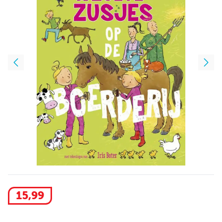
15
,
99