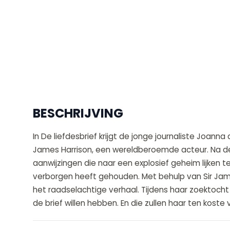
BESCHRIJVING
In De liefdesbrief krijgt de jonge journaliste Joann
James Harrison, een wereldberoemde acteur. Na de
aanwijzingen die naar een explosief geheim lijken t
verborgen heeft gehouden. Met behulp van Sir Jam
het raadselachtige verhaal. Tijdens haar zoektoch
de brief willen hebben. En die zullen haar ten kost