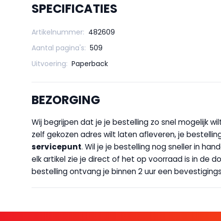
SPECIFICATIES
Artikelnummer:
482609
Aantal pagina's:
509
Uitvoering:
Paperback
BEZORGING
Wij begrijpen dat je je bestelling zo snel mogelijk 
zelf gekozen adres wilt laten afleveren, je bestellin
servicepunt
. Wil je je bestelling nog sneller in 
elk artikel zie je direct of het op voorraad is in de
bestelling ontvang je binnen 2 uur een bevestigingsm