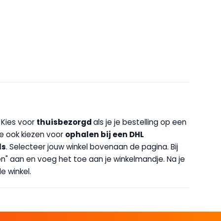
. Kies voor
thuisbezorgd
als je je bestelling op een
 je ook kiezen voor
op
halen bij een DHL
ls
. Selecteer jouw winkel bovenaan de pagina. Bij
halen" aan en voeg het toe aan je winkelmandje. Na je
e winkel.