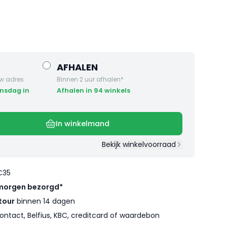
AFHALEN
w adres
Binnen 2 uur afhalen*
Afhalen in 94 winkels
In winkelmand
Bekijk winkelvoorraad
€35
morgen bezorgd*
tour
binnen 14 dagen
ontact, Belfius, KBC, creditcard of waardebon