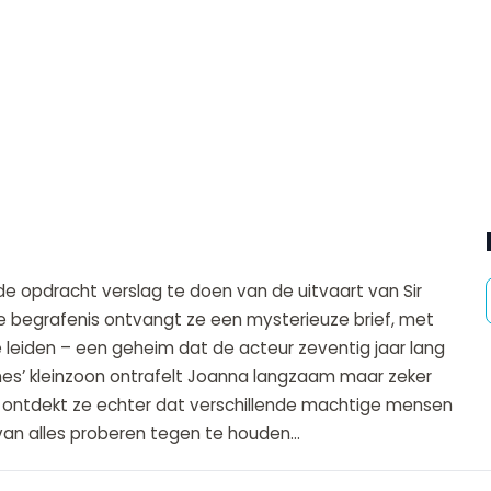
a de opdracht verslag te doen van de uitvaart van Sir
 begrafenis ontvangt ze een mysterieuze brief, met
e leiden – een geheim dat de acteur zeventig jaar lang
es’ kleinzoon ontrafelt Joanna langzaam maar zeker
t ontdekt ze echter dat verschillende machtige mensen
e van alles proberen tegen te houden…