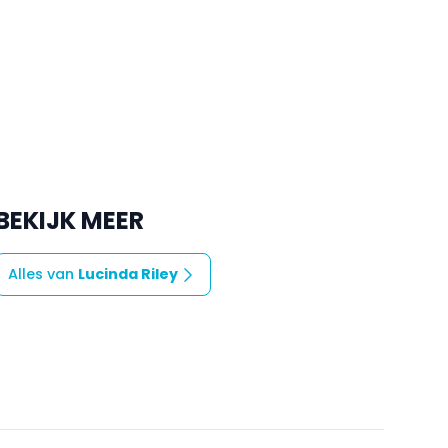
BEKIJK MEER
Alles van
Lucinda Riley