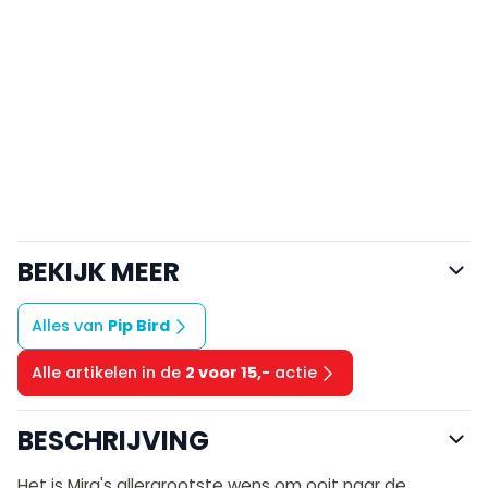
BEKIJK MEER
Alles van
Pip Bird
Alle artikelen in de
2 voor 15,-
actie
BESCHRIJVING
Het is Mira's allergrootste wens om ooit naar de