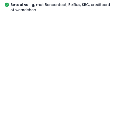
Betaal veilig
, met Bancontact, Belfius, KBC, creditcard
of waardebon