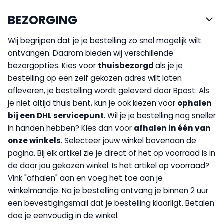
BEZORGING
Wij begrijpen dat je je bestelling zo snel mogelijk wilt
ontvangen. Daarom bieden wij verschillende
bezorgopties. Kies voor
thuisbezorgd
als je je
bestelling op een zelf gekozen adres wilt laten
afleveren, je bestelling wordt geleverd door Bpost. Als
je niet altijd thuis bent, kun je ook kiezen voor
op
halen
bij een DHL servicepunt
. Wil je je bestelling nog sneller
in handen hebben? Kies dan voor
afhalen in één van
onze winkels
. Selecteer jouw winkel bovenaan de
pagina. Bij elk artikel zie je direct of het op voorraad is in
de door jou gekozen winkel. Is het artikel op voorraad?
Vink "afhalen" aan en voeg het toe aan je
winkelmandje. Na je bestelling ontvang je binnen 2 uur
een bevestigingsmail dat je bestelling klaarligt. Betalen
doe je eenvoudig in de winkel.