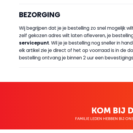
BEZORGING
Wij begrijpen dat je je bestelling zo snel mogelijk 
zelf gekozen adres wilt laten afleveren, je bestellin
servicepunt
. Wil je je bestelling nog sneller in 
elk artikel zie je direct of het op voorraad is in de
bestelling ontvang je binnen 2 uur een bevestigingsm
KOM BIJ D
FAMILIE LEDEN HEBBEN BIJ ONS