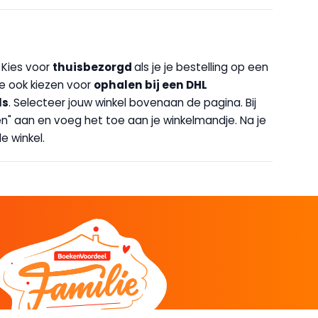
. Kies voor
thuisbezorgd
als je je bestelling op een
 je ook kiezen voor
op
halen bij een DHL
ls
. Selecteer jouw winkel bovenaan de pagina. Bij
halen" aan en voeg het toe aan je winkelmandje. Na je
e winkel.