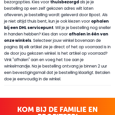
bezorgopties. Kies voor
thuisbezorgd
als je je
bestelling op een zelf gekozen adres wilt laten
afleveren, je bestelling wordt geleverd door Bpost. Als
je niet altijd thuis bent, kun je ook kiezen voor
op
halen
bij een DHL servicepunt
. Wil je je bestelling nog sneller
in handen hebben? Kies dan voor
afhalen in één van
onze winkels
. Selecteer jouw winkel bovenaan de
pagina. Bij elk artikel zie je direct of het op voorraad is in
de door jou gekozen winkel. Is het artikel op voorraad?
Vink "afhalen" aan en voeg het toe aan je
winkelmandje. Na je bestelling ontvang je binnen 2 uur
een bevestigingsmail dat je bestelling klaarligt. Betalen
doe je eenvoudig in de winkel.
KOM BIJ DE FAMILIE EN