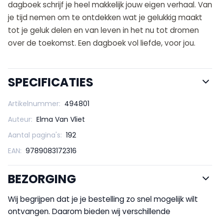
dagboek schrijf je heel makkelijk jouw eigen verhaal. Van
je tijd nemen om te ontdekken wat je gelukkig maakt
tot je geluk delen en van leven in het nu tot dromen
over de toekomst. Een dagboek vol liefde, voor jou.
SPECIFICATIES
Artikelnummer:
494801
Auteur:
Elma Van Vliet
Aantal pagina's:
192
EAN:
9789083172316
BEZORGING
Wij begrijpen dat je je bestelling zo snel mogelijk wilt
ontvangen. Daarom bieden wij verschillende