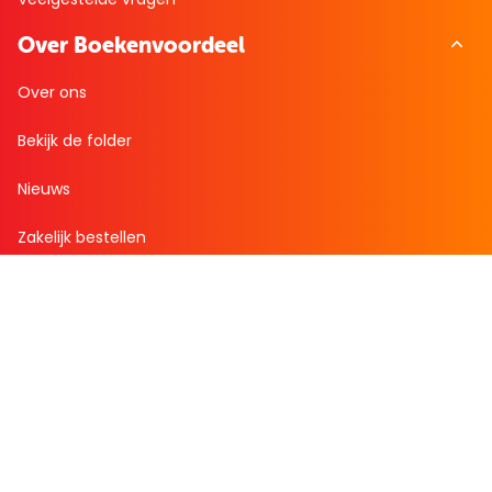
Over Boekenvoordeel
Over ons
Bekijk de folder
Nieuws
Zakelijk bestellen
Mijn boekenvoordeel
Bestellingen
Verlanglijst
Mijn aanbiedingen
Winkelaankopen