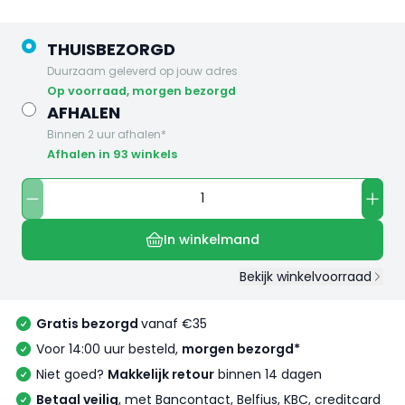
THUISBEZORGD
Duurzaam geleverd op jouw adres
op voorraad, morgen bezorgd
AFHALEN
Binnen 2 uur afhalen*
Afhalen in 93 winkels
In winkelmand
Bekijk winkelvoorraad
Gratis bezorgd
vanaf €35
Voor 14:00 uur besteld,
morgen bezorgd*
Niet goed?
Makkelijk retour
binnen 14 dagen
Betaal veilig
, met Bancontact, Belfius, KBC, creditcard