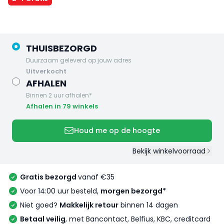
THUISBEZORGD
Duurzaam geleverd op jouw adres
uitverkocht
AFHALEN
Binnen 2 uur afhalen*
Afhalen in 79 winkels
Houd me op de hoogte
Bekijk winkelvoorraad
Gratis bezorgd
vanaf €35
Voor 14:00 uur besteld,
morgen bezorgd*
Niet goed?
Makkelijk retour
binnen 14 dagen
Betaal veilig
, met Bancontact, Belfius, KBC, creditcard