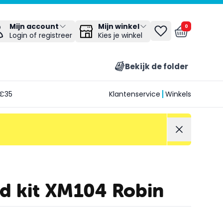
Mijn winkel
Mijn account
0
Kies je winkel
Login of registreer
Bekijk de folder
€35
Klantenservice
Winkels
rd kit XM104 Robin