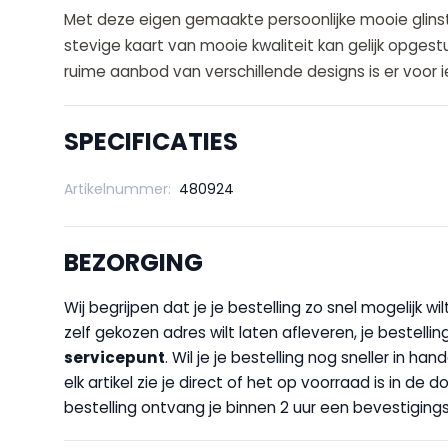
Met deze eigen gemaakte persoonlijke mooie glinste
stevige kaart van mooie kwaliteit kan gelijk opges
ruime aanbod van verschillende designs is er voor 
SPECIFICATIES
Artikelnummer:
480924
BEZORGING
Wij begrijpen dat je je bestelling zo snel mogelijk 
zelf gekozen adres wilt laten afleveren, je bestellin
servicepunt
. Wil je je bestelling nog sneller in 
elk artikel zie je direct of het op voorraad is in de
bestelling ontvang je binnen 2 uur een bevestigingsm