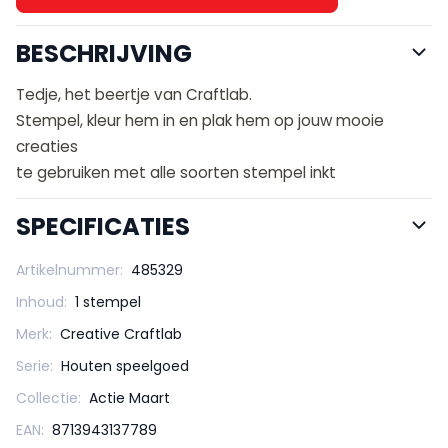
BESCHRIJVING
Tedje, het beertje van Craftlab.
Stempel, kleur hem in en plak hem op jouw mooie
creaties
te gebruiken met alle soorten stempel inkt
SPECIFICATIES
Artikelnummer:
485329
Inhoud:
1 stempel
Merk:
Creative Craftlab
Serie:
Houten speelgoed
Collectie:
Actie Maart
EAN:
8713943137789