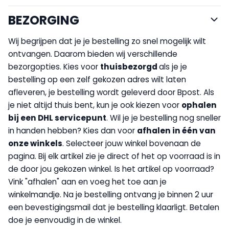
BEZORGING
Wij begrijpen dat je je bestelling zo snel mogelijk wilt
ontvangen. Daarom bieden wij verschillende
bezorgopties. Kies voor
thuisbezorgd
als je je
bestelling op een zelf gekozen adres wilt laten
afleveren, je bestelling wordt geleverd door Bpost. Als
je niet altijd thuis bent, kun je ook kiezen voor
op
halen
bij een DHL servicepunt
. Wil je je bestelling nog sneller
in handen hebben? Kies dan voor
afhalen in één van
onze winkels
. Selecteer jouw winkel bovenaan de
pagina. Bij elk artikel zie je direct of het op voorraad is in
de door jou gekozen winkel. Is het artikel op voorraad?
Vink "afhalen" aan en voeg het toe aan je
winkelmandje. Na je bestelling ontvang je binnen 2 uur
een bevestigingsmail dat je bestelling klaarligt. Betalen
doe je eenvoudig in de winkel.