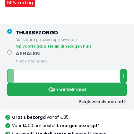
50% korting
THUISBEZORGD
Duurzaam geleverd op jouw adres
op voorraad, uiterlijk dinsdag in huis
AFHALEN
Niet af te halen
In winkelmand
Bekijk winkelvoorraad
Gratis bezorgd
vanaf €35
Voor 14:00 uur besteld,
morgen bezorgd*