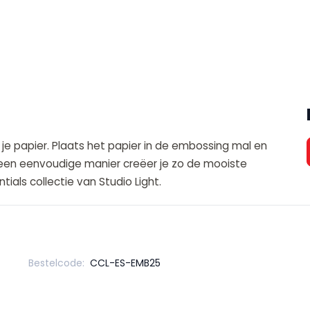
 je papier. Plaats het papier in de embossing mal en
een eenvoudige manier creëer je zo de mooiste
ials collectie van Studio Light.
Bestelcode:
CCL-ES-EMB25