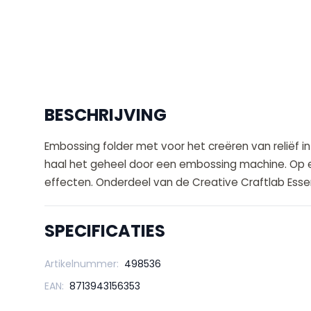
BESCHRIJVING
Embossing folder met voor het creëren van reliëf in
haal het geheel door een embossing machine. Op 
effecten. Onderdeel van de Creative Craftlab Essent
SPECIFICATIES
Artikelnummer:
498536
EAN:
8713943156353