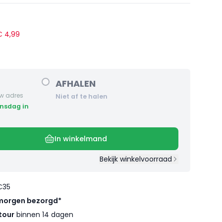
 €
4
,
99
AFHALEN
w adres
Niet af te halen
In winkelmand
Bekijk winkelvoorraad
€35
morgen bezorgd*
tour
binnen 14 dagen