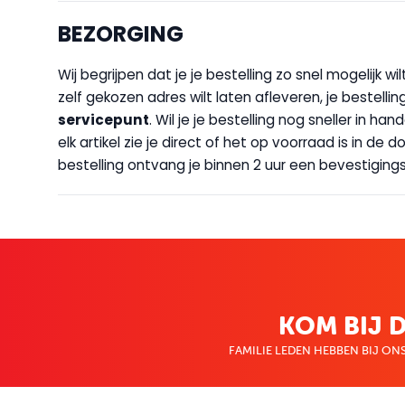
BEZORGING
Wij begrijpen dat je je bestelling zo snel mogelijk 
zelf gekozen adres wilt laten afleveren, je bestellin
servicepunt
. Wil je je bestelling nog sneller in 
elk artikel zie je direct of het op voorraad is in de
bestelling ontvang je binnen 2 uur een bevestigingsm
KOM BIJ D
FAMILIE LEDEN HEBBEN BIJ ONS