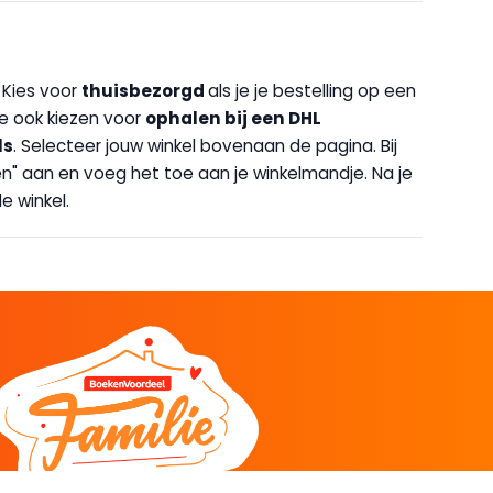
. Kies voor
thuisbezorgd
als je je bestelling op een
 je ook kiezen voor
op
halen bij een DHL
ls
. Selecteer jouw winkel bovenaan de pagina. Bij
halen" aan en voeg het toe aan je winkelmandje. Na je
e winkel.