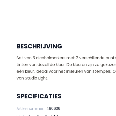
BESCHRIJVING
Set van 3 alcoholmarkers met 2 verschillende punt
tinten van dezelfde kleur. De kleuren zijn zo gek
één kleur. Ideaal voor het inkleuren van stempels. 
van Studio Light.
SPECIFICATIES
Artikelnummer:
490636