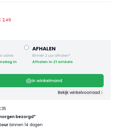
 €
2
,
49
AFHALEN
w adres
Binnen 2 uur afhalen*
Afhalen in 21 winkels
In winkelmand
Bekijk winkelvoorraad
€35
morgen bezorgd*
tour
binnen 14 dagen