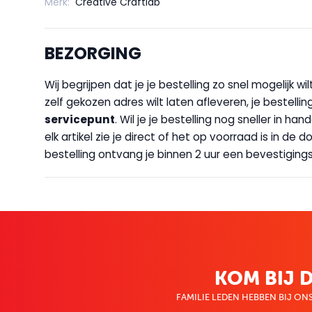
Merk:
Creative Craftlab
BEZORGING
Wij begrijpen dat je je bestelling zo snel mogelijk 
zelf gekozen adres wilt laten afleveren, je bestellin
servicepunt
. Wil je je bestelling nog sneller in 
elk artikel zie je direct of het op voorraad is in de
bestelling ontvang je binnen 2 uur een bevestigingsm
KOM BIJ D
FAMILIE LEDEN HEBBEN BIJ ONS