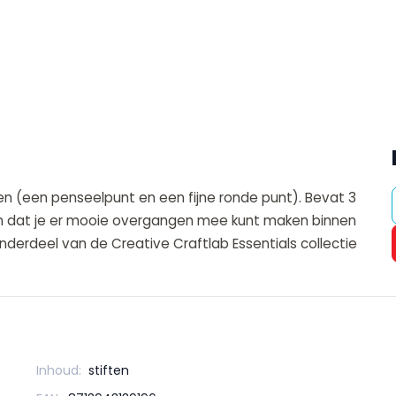
en (een penseelpunt en een fijne ronde punt). Bevat 3
ozen dat je er mooie overgangen mee kunt maken binnen
Onderdeel van de Creative Craftlab Essentials collectie
Inhoud:
stiften