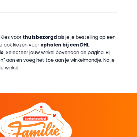
. Kies voor
thuisbezorgd
als je je bestelling op een
 je ook kiezen voor
op
halen bij een DHL
ls
. Selecteer jouw winkel bovenaan de pagina. Bij
halen" aan en voeg het toe aan je winkelmandje. Na je
e winkel.