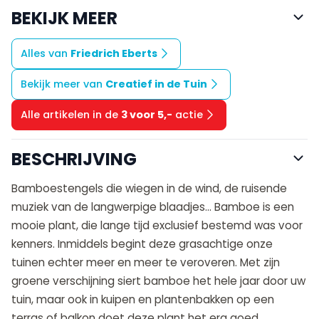
BEKIJK MEER
Alles van
Friedrich Eberts
Bekijk meer van
Creatief in de Tuin
Alle artikelen in de
3 voor 5,-
actie
BESCHRIJVING
Bamboestengels die wiegen in de wind, de ruisende
muziek van de langwerpige blaadjes... Bamboe is een
mooie plant, die lange tijd exclusief bestemd was voor
kenners. Inmiddels begint deze grasachtige onze
tuinen echter meer en meer te veroveren. Met zijn
groene verschijning siert bamboe het hele jaar door uw
tuin, maar ook in kuipen en plantenbakken op een
terras of balkon doet deze plant het erg goed.