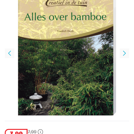
7
,
99