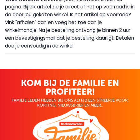
pagina. Bij elk artikel zie je direct of het op voorraad is in
de door jou gekozen winkel. Is het artikel op voorraad?
Vink "afhalen" aan en voeg het toe aan je
winkelmandje. Na je bestelling ontvang je binnen 2 uur
een bevestigingsmail dat je bestelling klaarligt. Betalen
doe je eenvoudig in de winkel.
KOM BIJ DE FAMILIE EN
PROFITEER!
FAMILIE LEDEN HEBBEN BIJ ONS ALTIJD EEN STREEPJE VOOR;
KORTING, NIEUWSBRIEF EN MEER..