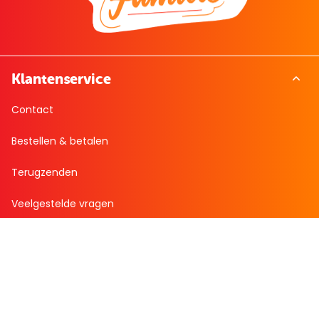
Klantenservice
Contact
Bestellen & betalen
Terugzenden
Veelgestelde vragen
Over Boekenvoordeel
Over ons
Bekijk de folder