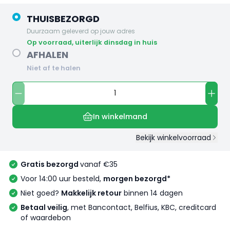
THUISBEZORGD
Duurzaam geleverd op jouw adres
op voorraad, uiterlijk dinsdag in huis
AFHALEN
Niet af te halen
In winkelmand
Bekijk winkelvoorraad
Gratis bezorgd
vanaf €35
Voor 14:00 uur besteld,
morgen bezorgd*
Niet goed?
Makkelijk retour
binnen 14 dagen
Betaal veilig
, met Bancontact, Belfius, KBC, creditcard
of waardebon