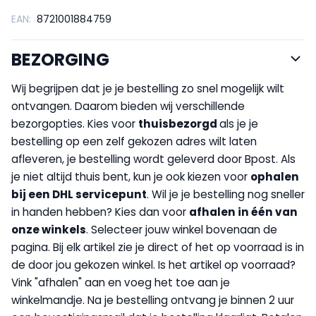
EAN:
8721001884759
BEZORGING
Wij begrijpen dat je je bestelling zo snel mogelijk wilt
ontvangen. Daarom bieden wij verschillende
bezorgopties. Kies voor
thuisbezorgd
als je je
bestelling op een zelf gekozen adres wilt laten
afleveren, je bestelling wordt geleverd door Bpost. Als
je niet altijd thuis bent, kun je ook kiezen voor
op
halen
bij een DHL servicepunt
. Wil je je bestelling nog sneller
in handen hebben? Kies dan voor
afhalen in één van
onze winkels
. Selecteer jouw winkel bovenaan de
pagina. Bij elk artikel zie je direct of het op voorraad is in
de door jou gekozen winkel. Is het artikel op voorraad?
Vink "afhalen" aan en voeg het toe aan je
winkelmandje. Na je bestelling ontvang je binnen 2 uur