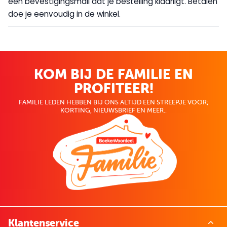
een bevestigingsmail dat je bestelling klaarligt. Betalen
doe je eenvoudig in de winkel.
KOM BIJ DE FAMILIE EN
PROFITEER!
FAMILIE LEDEN HEBBEN BIJ ONS ALTIJD EEN STREEPJE VOOR;
KORTING, NIEUWSBRIEF EN MEER..
Klantenservice