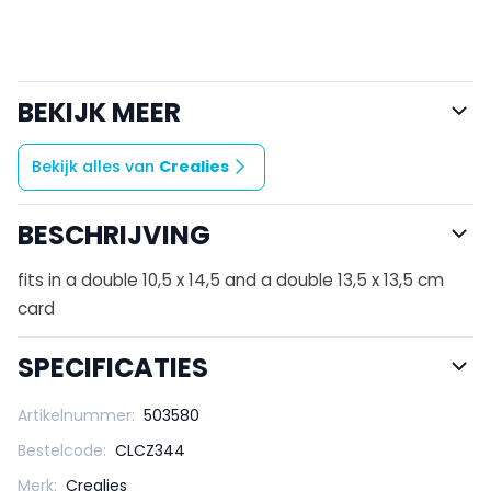
BEKIJK MEER
Bekijk alles van
Crealies
BESCHRIJVING
fits in a double 10,5 x 14,5 and a double 13,5 x 13,5 cm
card
SPECIFICATIES
Artikelnummer:
503580
Bestelcode:
CLCZ344
Merk:
Crealies