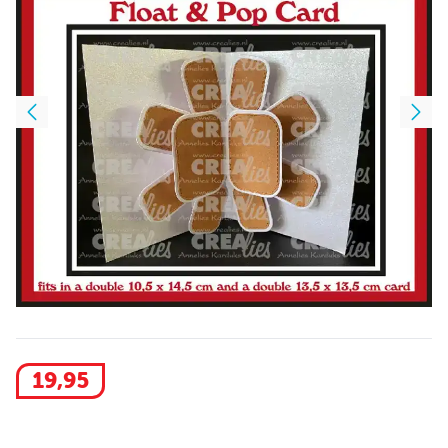
19
,
95