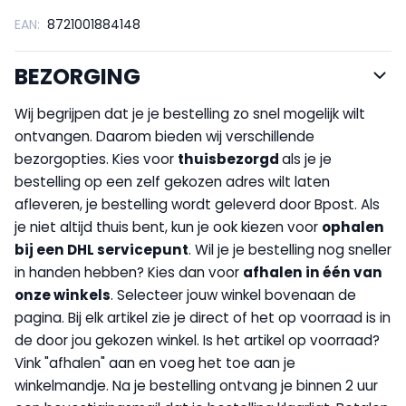
EAN:
8721001884148
BEZORGING
Wij begrijpen dat je je bestelling zo snel mogelijk wilt
ontvangen. Daarom bieden wij verschillende
bezorgopties. Kies voor
thuisbezorgd
als je je
bestelling op een zelf gekozen adres wilt laten
afleveren, je bestelling wordt geleverd door Bpost. Als
je niet altijd thuis bent, kun je ook kiezen voor
op
halen
bij een DHL servicepunt
. Wil je je bestelling nog sneller
in handen hebben? Kies dan voor
afhalen in één van
onze winkels
. Selecteer jouw winkel bovenaan de
pagina. Bij elk artikel zie je direct of het op voorraad is in
de door jou gekozen winkel. Is het artikel op voorraad?
Vink "afhalen" aan en voeg het toe aan je
winkelmandje. Na je bestelling ontvang je binnen 2 uur