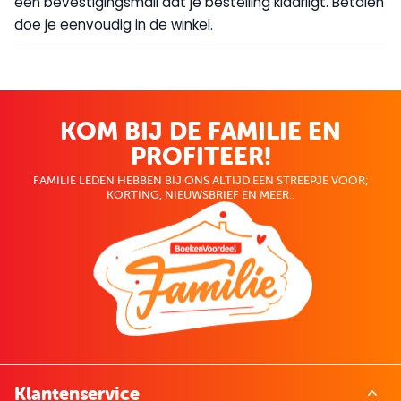
een bevestigingsmail dat je bestelling klaarligt. Betalen
doe je eenvoudig in de winkel.
KOM BIJ DE FAMILIE EN
PROFITEER!
FAMILIE LEDEN HEBBEN BIJ ONS ALTIJD EEN STREEPJE VOOR;
KORTING, NIEUWSBRIEF EN MEER..
Klantenservice