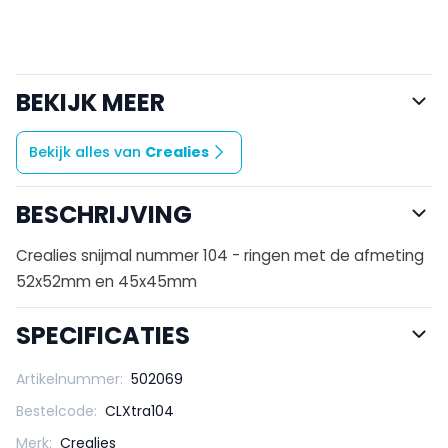
BEKIJK MEER
Bekijk alles van
Crealies
BESCHRIJVING
Crealies snijmal nummer 104 - ringen met de afmeting
52x52mm en 45x45mm
SPECIFICATIES
Artikelnummer:
502069
Bestelcode:
CLXtra104
Merk:
Crealies