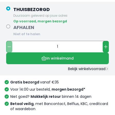
THUISBEZORGD
Duurzaam geleverd op jouw adres
op voorraad, morgen bezorgd
AFHALEN
Niet af te halen
In winkelmand
Bekijk winkelvoorraad
Gratis bezorgd
vanaf €35
Voor 14:00 uur besteld,
morgen bezorgd*
Niet goed?
Makkelijk retour
binnen 14 dagen
Betaal veilig
, met Bancontact, Belfius, KBC, creditcard
of waardebon