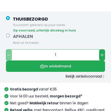
THUISBEZORGD
Duurzaam geleverd op jouw adres
op voorraad, uiterlijk dinsdag in huis
AFHALEN
Niet af te halen
In winkelmand
Bekijk winkelvoorraad
Gratis bezorgd
vanaf €35
Voor 14:00 uur besteld,
morgen bezorgd*
Niet goed?
Makkelijk retour
binnen 14 dagen
Betaal veilig
, met Bancontact, Belfius, KBC, creditcard