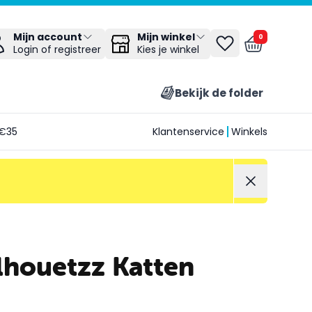
Mijn winkel
Mijn account
0
Kies je winkel
Login of registreer
Bekijk de folder
€35
Klantenservice
Winkels
ilhouetzz Katten