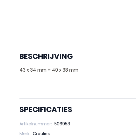
BESCHRIJVING
43 x 34 mm + 40 x 38 mm
SPECIFICATIES
Artikelnummer:
506958
Merk:
Crealies