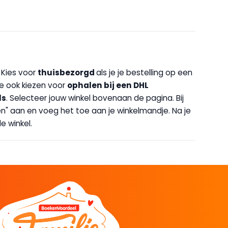
. Kies voor
thuisbezorgd
als je je bestelling op een
 je ook kiezen voor
op
halen bij een DHL
ls
. Selecteer jouw winkel bovenaan de pagina. Bij
halen" aan en voeg het toe aan je winkelmandje. Na je
e winkel.