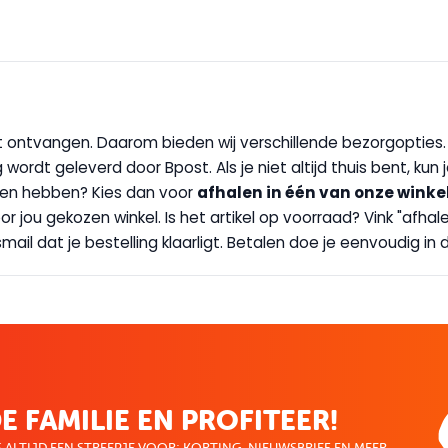
wilt ontvangen. Daarom bieden wij verschillende bezorgopties
g wordt geleverd door Bpost. Als je niet altijd thuis bent, kun
handen hebben? Kies dan voor
afhalen in één van onze winke
 door jou gekozen winkel. Is het artikel op voorraad? Vink "af
ail dat je bestelling klaarligt. Betalen doe je eenvoudig in d
E FAMILIE EN PROFITEER!