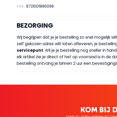
EAN:
8721001886098
BEZORGING
Wij begrijpen dat je je bestelling zo snel mogelijk 
zelf gekozen adres wilt laten afleveren, je bestellin
servicepunt
. Wil je je bestelling nog sneller in 
elk artikel zie je direct of het op voorraad is in de
bestelling ontvang je binnen 2 uur een bevestigingsm
KOM BIJ D