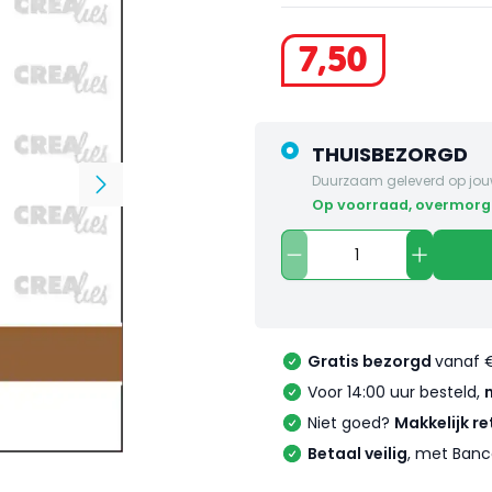
7
,
50
THUISBEZORGD
Duurzaam geleverd op jou
op voorraad, overmorg
Gratis bezorgd
vanaf 
Voor 14:00 uur besteld,
Niet goed?
Makkelijk re
Betaal veilig
, met Banc