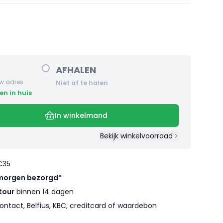
AFHALEN
w adres
Niet af te halen
en in huis
In winkelmand
Bekijk winkelvoorraad
€35
morgen bezorgd*
tour
binnen 14 dagen
ontact, Belfius, KBC, creditcard of waardebon