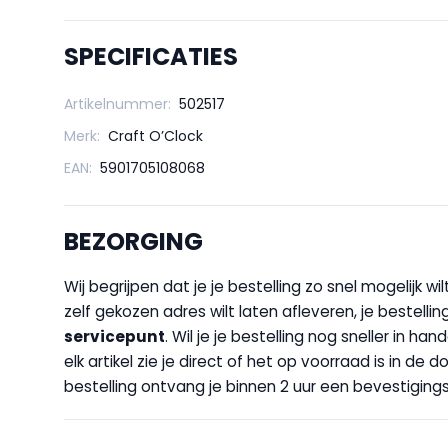
SPECIFICATIES
Artikelnummer:
502517
Merk:
Craft O’Clock
EAN:
5901705108068
BEZORGING
Wij begrijpen dat je je bestelling zo snel mogelijk 
zelf gekozen adres wilt laten afleveren, je bestellin
servicepunt
. Wil je je bestelling nog sneller in 
elk artikel zie je direct of het op voorraad is in de
bestelling ontvang je binnen 2 uur een bevestigingsm