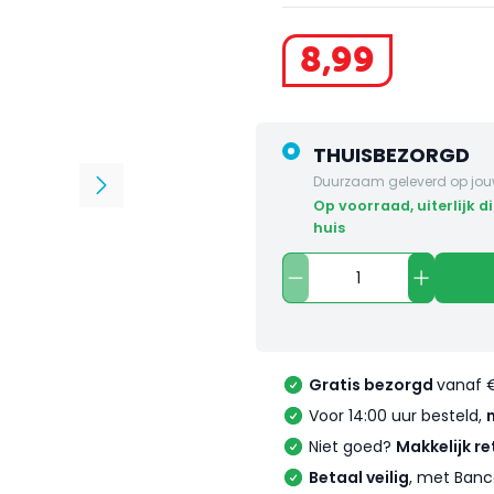
8
,
99
THUISBEZORGD
Duurzaam geleverd op jou
op voorraad, uiterlijk dinsdag in
huis
Gratis bezorgd
vanaf 
Voor 14:00 uur besteld,
Niet goed?
Makkelijk re
Betaal veilig
, met Banc