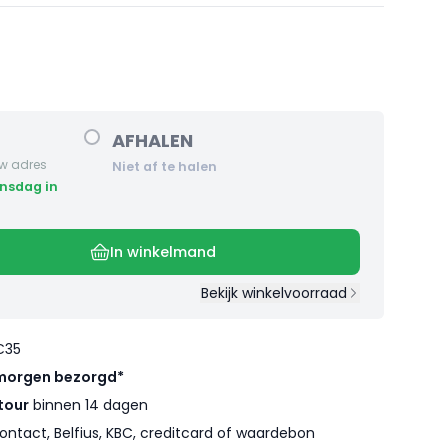
AFHALEN
w adres
Niet af te halen
In winkelmand
Bekijk winkelvoorraad
€35
morgen bezorgd*
tour
binnen 14 dagen
ontact, Belfius, KBC, creditcard of waardebon