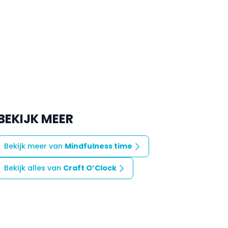
BEKIJK MEER
Bekijk meer van
Mindfulness time
Bekijk alles van
Craft O’Clock