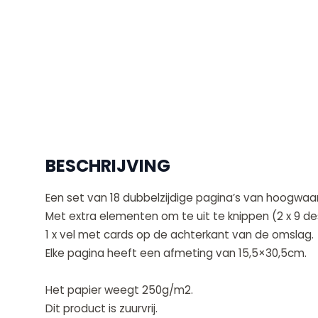
BESCHRIJVING
Een set van 18 dubbelzijdige pagina’s van hoogwaa
Met extra elementen om te uit te knippen (2 x 9 de
1 x vel met cards op de achterkant van de omslag.
Elke pagina heeft een afmeting van 15,5×30,5cm.
Het papier weegt 250g/m2.
Dit product is zuurvrij.