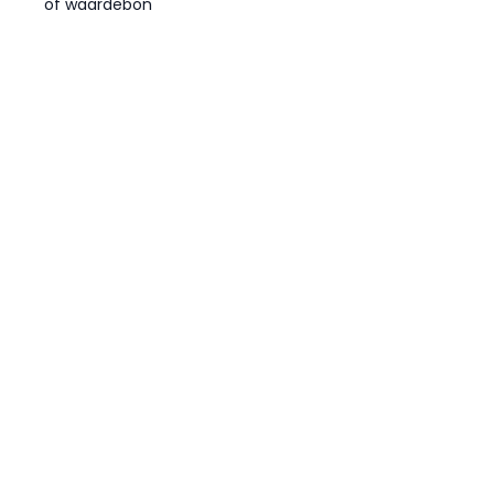
of waardebon