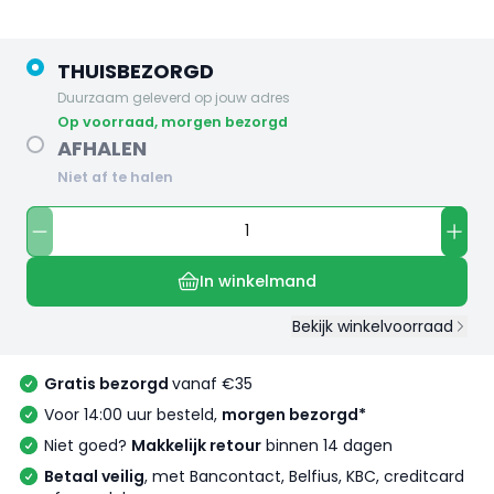
THUISBEZORGD
Duurzaam geleverd op jouw adres
op voorraad, morgen bezorgd
AFHALEN
Niet af te halen
In winkelmand
Bekijk winkelvoorraad
Gratis bezorgd
vanaf €35
Voor 14:00 uur besteld,
morgen bezorgd*
Niet goed?
Makkelijk retour
binnen 14 dagen
Betaal veilig
, met Bancontact, Belfius, KBC, creditcard