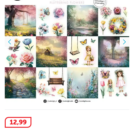
12
,
99