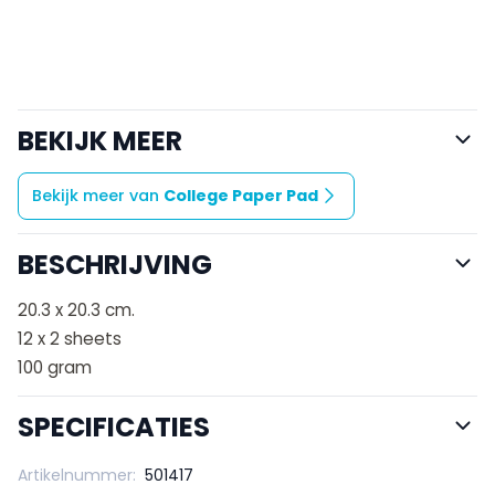
BEKIJK MEER
Bekijk meer van
College Paper Pad
BESCHRIJVING
20.3 x 20.3 cm.
12 x 2 sheets
100 gram
SPECIFICATIES
Artikelnummer:
501417