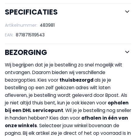
SPECIFICATIES
Artikelnummer:
483981
EAN:
8718715119543
BEZORGING
Wij begrijpen dat je je bestelling zo snel mogelijk wilt
ontvangen. Daarom bieden wij verschillende
bezorgopties. Kies voor
thuisbezorgd
als je je
bestelling op een zelf gekozen adres wilt laten
afleveren, je bestelling wordt geleverd door Bpost. Als
je niet altijd thuis bent, kun je ook kiezen voor
op
halen
bij een DHL servicepunt
. Wil je je bestelling nog sneller
in handen hebben? Kies dan voor
afhalen in één van
onze winkels
. Selecteer jouw winkel bovenaan de
pagina. Bij elk artikel zie je direct of het op voorraad is in