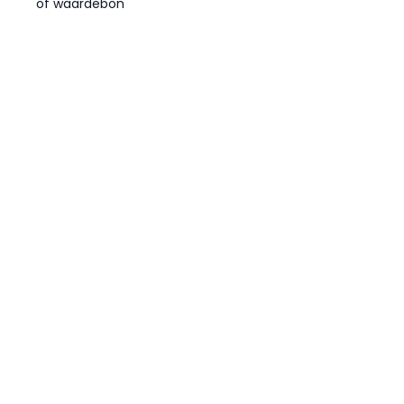
of waardebon