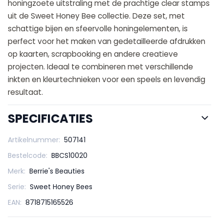
honingzoete uitstraling met de prachtige clear stamps
uit de Sweet Honey Bee collectie. Deze set, met
schattige bijen en sfeervolle honingelementen, is
perfect voor het maken van gedetailleerde afdrukken
op kaarten, scrapbooking en andere creatieve
projecten. Ideaal te combineren met verschillende
inkten en kleurtechnieken voor een speels en levendig
resultaat.
SPECIFICATIES
Artikelnummer:
507141
Bestelcode:
BBCS10020
Merk:
Berrie's Beauties
Serie:
Sweet Honey Bees
EAN:
8718715165526