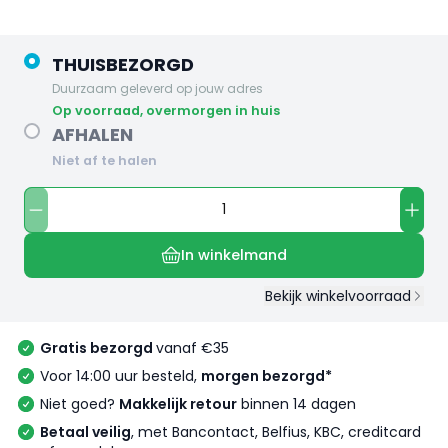
THUISBEZORGD
Duurzaam geleverd op jouw adres
op voorraad, overmorgen in huis
AFHALEN
Niet af te halen
In winkelmand
Bekijk winkelvoorraad
Gratis bezorgd
vanaf €35
Voor 14:00 uur besteld,
morgen bezorgd*
Niet goed?
Makkelijk retour
binnen 14 dagen
Betaal veilig
, met Bancontact, Belfius, KBC, creditcard