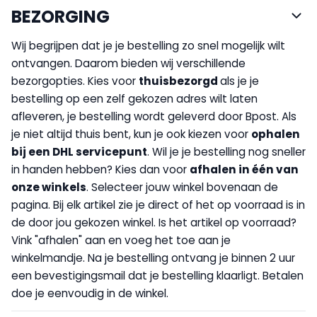
BEZORGING
Wij begrijpen dat je je bestelling zo snel mogelijk wilt
ontvangen. Daarom bieden wij verschillende
bezorgopties. Kies voor
thuisbezorgd
als je je
bestelling op een zelf gekozen adres wilt laten
afleveren, je bestelling wordt geleverd door Bpost. Als
je niet altijd thuis bent, kun je ook kiezen voor
op
halen
bij een DHL servicepunt
. Wil je je bestelling nog sneller
in handen hebben? Kies dan voor
afhalen in één van
onze winkels
. Selecteer jouw winkel bovenaan de
pagina. Bij elk artikel zie je direct of het op voorraad is in
de door jou gekozen winkel. Is het artikel op voorraad?
Vink "afhalen" aan en voeg het toe aan je
winkelmandje. Na je bestelling ontvang je binnen 2 uur
een bevestigingsmail dat je bestelling klaarligt. Betalen
doe je eenvoudig in de winkel.