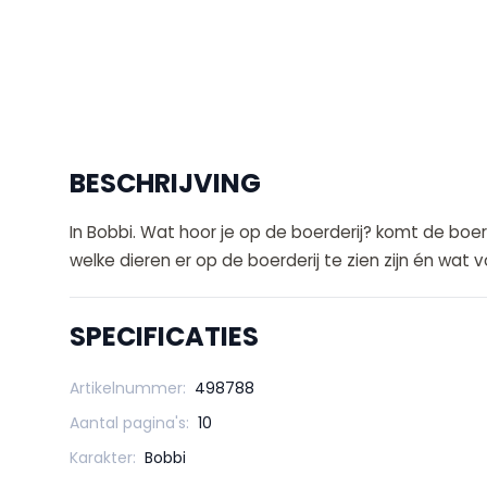
BESCHRIJVING
In Bobbi. Wat hoor je op de boerderij? komt de boe
welke dieren er op de boerderij te zien zijn én wat
SPECIFICATIES
Artikelnummer:
498788
Aantal pagina's:
10
Karakter:
Bobbi