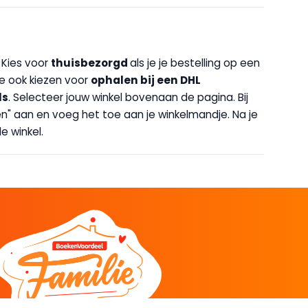
. Kies voor
thuisbezorgd
als je je bestelling op een
 je ook kiezen voor
op
halen bij een DHL
ls
. Selecteer jouw winkel bovenaan de pagina. Bij
halen" aan en voeg het toe aan je winkelmandje. Na je
e winkel.