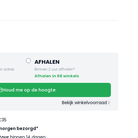
AFHALEN
w adres
Binnen 2 uur afhalen*
Afhalen in 68 winkels
Houd me op de hoogte
Bekijk winkelvoorraad
€35
morgen bezorgd*
tour
binnen 14 dagen