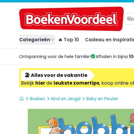
Categorieën
🔥 Top 10
Cadeau en Inspirati
Ontspanning voor de hele familie!
Afhalen in bijna
10
🏖️ Alles voor de vakantie
Bekijk
hier
de
leukste zomertips
, koop online o
Boeken
Kind en Jeugd
Baby en Peuter