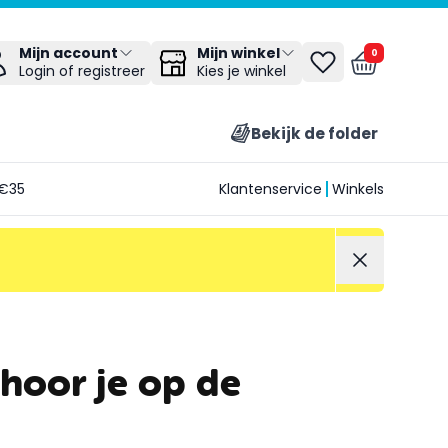
Mijn winkel
Mijn account
0
Kies je winkel
Login of registreer
Bekijk de folder
€35
Klantenservice
Winkels
hoor je op de