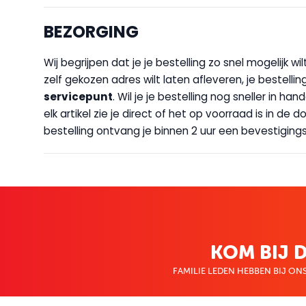
BEZORGING
Wij begrijpen dat je je bestelling zo snel mogelijk 
zelf gekozen adres wilt laten afleveren, je bestellin
servicepunt
. Wil je je bestelling nog sneller in 
elk artikel zie je direct of het op voorraad is in de
bestelling ontvang je binnen 2 uur een bevestigingsm
KOM BIJ D
FAMILIE LEDEN HEBBEN BIJ ONS