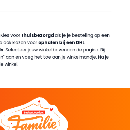
. Kies voor
thuisbezorgd
als je je bestelling op een
 je ook kiezen voor
op
halen bij een DHL
ls
. Selecteer jouw winkel bovenaan de pagina. Bij
halen" aan en voeg het toe aan je winkelmandje. Na je
e winkel.