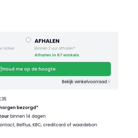
AFHALEN
w adres
Binnen 2 uur afhalen*
Afhalen in 67 winkels
Houd me op de hoogte
Bekijk winkelvoorraad
€35
morgen bezorgd*
tour
binnen 14 dagen
ontact, Belfius, KBC, creditcard of waardebon