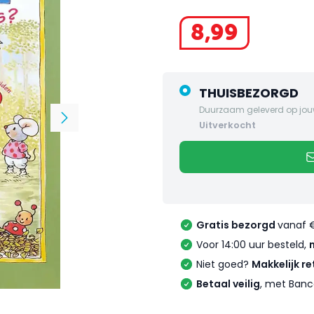
8
,
99
THUISBEZORGD
Duurzaam geleverd op jou
uitverkocht
Gratis bezorgd
vanaf 
Voor 14:00 uur besteld,
Niet goed?
Makkelijk re
Betaal veilig
, met Banc