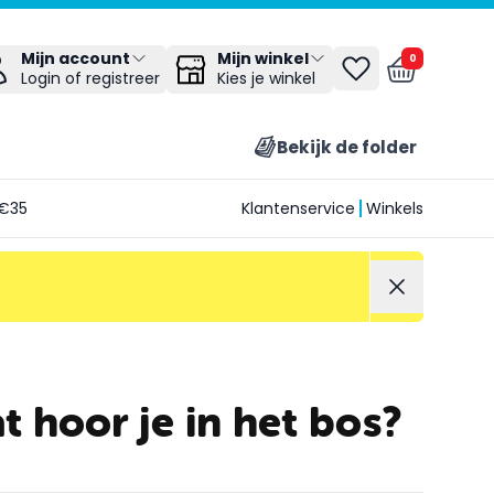
Mijn winkel
Mijn account
0
Kies je winkel
Login of registreer
Bekijk de folder
€35
Klantenservice
Winkels
t hoor je in het bos?
n