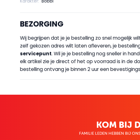
Karakter:
Bobbi
BEZORGING
Wij begrijpen dat je je bestelling zo snel mogelijk 
zelf gekozen adres wilt laten afleveren, je bestellin
servicepunt
. Wil je je bestelling nog sneller in 
elk artikel zie je direct of het op voorraad is in de
bestelling ontvang je binnen 2 uur een bevestigingsm
KOM BIJ D
FAMILIE LEDEN HEBBEN BIJ ONS