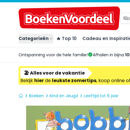
Categorieën
🔥 Top 10
Cadeau en Inspirati
Ontspanning voor de hele familie!
Afhalen in bijna
10
🏖️ Alles voor de vakantie
Bekijk
hier
de
leukste zomertips
, koop online o
Boeken
Kind en Jeugd
Leeftijd tot 6 jaar