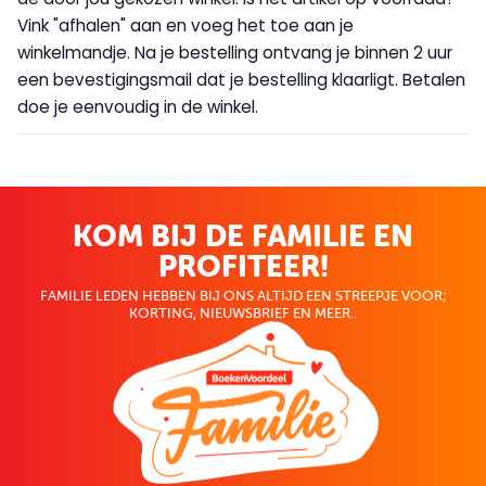
Vink "afhalen" aan en voeg het toe aan je
winkelmandje. Na je bestelling ontvang je binnen 2 uur
een bevestigingsmail dat je bestelling klaarligt. Betalen
doe je eenvoudig in de winkel.
KOM BIJ DE FAMILIE EN
PROFITEER!
FAMILIE LEDEN HEBBEN BIJ ONS ALTIJD EEN STREEPJE VOOR;
KORTING, NIEUWSBRIEF EN MEER..