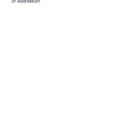
of waardebon