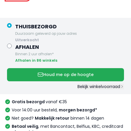
THUISBEZORGD
Duurzaam geleverd op jouw adres
uitverkocht
AFHALEN
Binnen 2 uur afhalen*
Afhalen in 86 winkels
Houd me op de hoogte
Bekijk winkelvoorraad
Gratis bezorgd
vanaf €35
Voor 14:00 uur besteld,
morgen bezorgd*
Niet goed?
Makkelijk retour
binnen 14 dagen
Betaal veilig
, met Bancontact, Belfius, KBC, creditcard