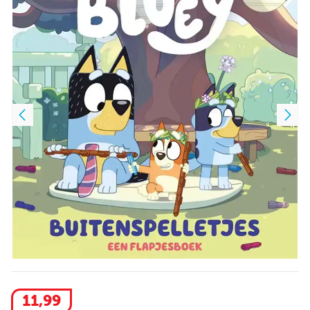
11
,
99