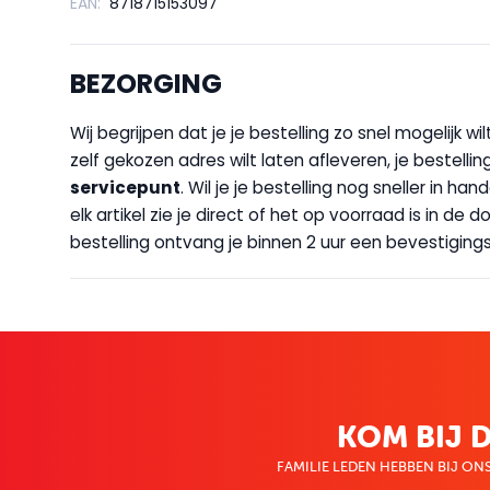
EAN:
8718715153097
BEZORGING
Wij begrijpen dat je je bestelling zo snel mogelijk 
zelf gekozen adres wilt laten afleveren, je bestellin
servicepunt
. Wil je je bestelling nog sneller in 
elk artikel zie je direct of het op voorraad is in de
bestelling ontvang je binnen 2 uur een bevestigingsm
KOM BIJ D
FAMILIE LEDEN HEBBEN BIJ ONS