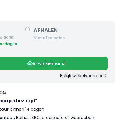
AFHALEN
w adres
Niet af te halen
In winkelmand
Bekijk winkelvoorraad
€35
morgen bezorgd*
tour
binnen 14 dagen
ontact, Belfius, KBC, creditcard of waardebon