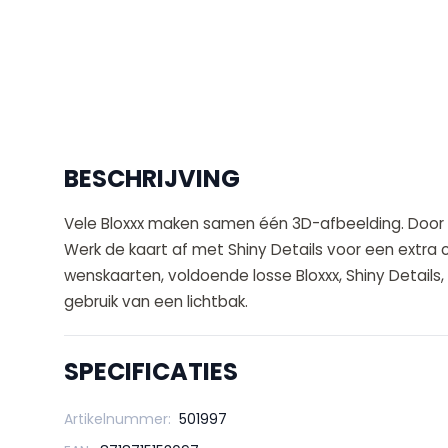
BESCHRIJVING
Vele Bloxxx maken samen één 3D-afbeelding. Door l
Werk de kaart af met Shiny Details voor een extra 
wenskaarten, voldoende losse Bloxxx, Shiny Detail
gebruik van een lichtbak.
SPECIFICATIES
Artikelnummer:
501997