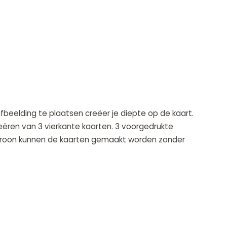
beelding te plaatsen creëer je diepte op de kaart.
eëren van 3 vierkante kaarten. 3 voorgedrukte
patroon kunnen de kaarten gemaakt worden zonder