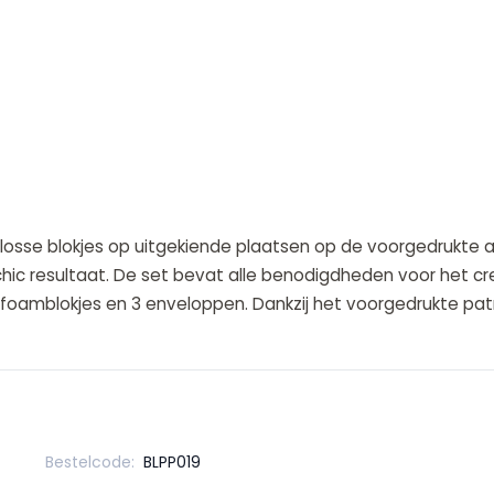
osse blokjes op uitgekiende plaatsen op de voorgedrukte af
chic resultaat. De set bevat alle benodigdheden voor het cr
s, foamblokjes en 3 enveloppen. Dankzij het voorgedrukte 
Bestelcode:
BLPP019