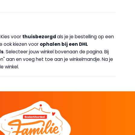
. Kies voor
thuisbezorgd
als je je bestelling op een
 je ook kiezen voor
op
halen bij een DHL
ls
. Selecteer jouw winkel bovenaan de pagina. Bij
halen" aan en voeg het toe aan je winkelmandje. Na je
e winkel.