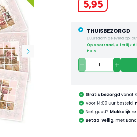
5
,
95
THUISBEZORGD
Duurzaam geleverd op jou
op voorraad, uiterlijk dinsdag in
huis
Gratis bezorgd
vanaf 
Voor 14:00 uur besteld,
Niet goed?
Makkelijk re
Betaal veilig
, met Banc