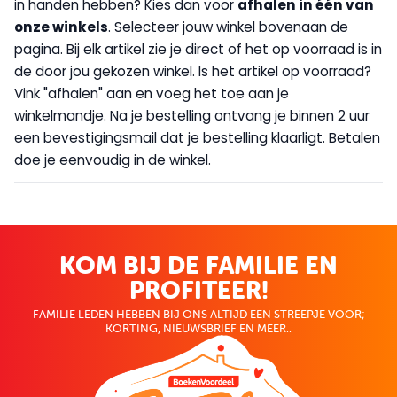
in handen hebben? Kies dan voor
afhalen in één van
onze winkels
. Selecteer jouw winkel bovenaan de
pagina. Bij elk artikel zie je direct of het op voorraad is in
de door jou gekozen winkel. Is het artikel op voorraad?
Vink "afhalen" aan en voeg het toe aan je
winkelmandje. Na je bestelling ontvang je binnen 2 uur
een bevestigingsmail dat je bestelling klaarligt. Betalen
doe je eenvoudig in de winkel.
KOM BIJ DE FAMILIE EN
PROFITEER!
FAMILIE LEDEN HEBBEN BIJ ONS ALTIJD EEN STREEPJE VOOR;
KORTING, NIEUWSBRIEF EN MEER..