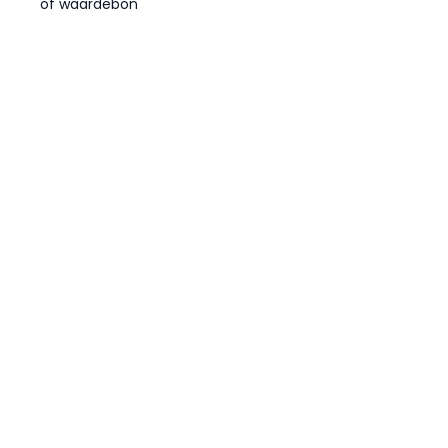
of waardebon