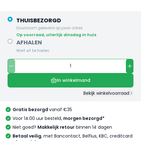
THUISBEZORGD
Duurzaam geleverd op jouw adres
op voorraad, uiterlijk dinsdag in huis
AFHALEN
Niet af te halen
In winkelmand
Bekijk winkelvoorraad
Gratis bezorgd
vanaf €35
Voor 14:00 uur besteld,
morgen bezorgd*
Niet goed?
Makkelijk retour
binnen 14 dagen
Betaal veilig
, met Bancontact, Belfius, KBC, creditcard