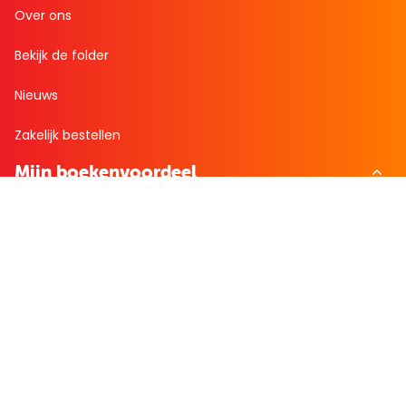
Over ons
Bekijk de folder
Nieuws
Zakelijk bestellen
Mijn boekenvoordeel
Bestellingen
Verlanglijst
Mijn aanbiedingen
Winkelaankopen
Cadeau en Inspiratie