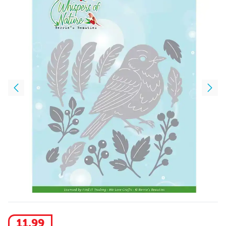
11
,
99