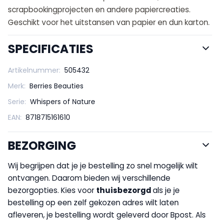
scrapbookingprojecten en andere papiercreaties.
Geschikt voor het uitstansen van papier en dun karton.
SPECIFICATIES
Artikelnummer:
505432
Merk:
Berries Beauties
Serie:
Whispers of Nature
EAN:
8718715161610
BEZORGING
Wij begrijpen dat je je bestelling zo snel mogelijk wilt
ontvangen. Daarom bieden wij verschillende
bezorgopties. Kies voor
thuisbezorgd
als je je
bestelling op een zelf gekozen adres wilt laten
afleveren, je bestelling wordt geleverd door Bpost. Als