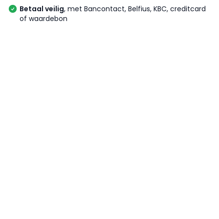
Betaal veilig
, met Bancontact, Belfius, KBC, creditcard
of waardebon