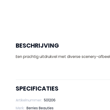
BESCHRIJVING
Een prachtig uitdrukvel met diverse scenery-afbee
SPECIFICATIES
Artikelnummer:
501206
Merk:
Berries Beauties