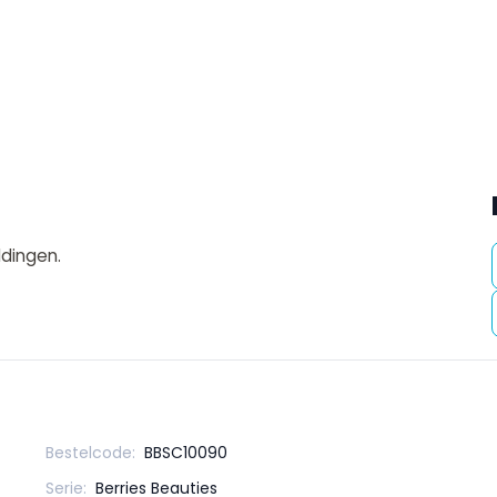
ldingen.
Bestelcode:
BBSC10090
Serie:
Berries Beauties