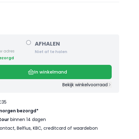
AFHALEN
w adres
Niet af te halen
bezorgd
In winkelmand
Bekijk winkelvoorraad
€35
morgen bezorgd*
tour
binnen 14 dagen
ontact, Belfius, KBC, creditcard of waardebon