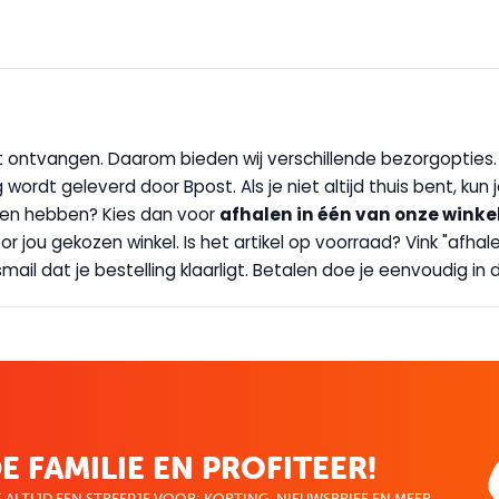
wilt ontvangen. Daarom bieden wij verschillende bezorgopties
g wordt geleverd door Bpost. Als je niet altijd thuis bent, kun
handen hebben? Kies dan voor
afhalen in één van onze winke
 door jou gekozen winkel. Is het artikel op voorraad? Vink "af
ail dat je bestelling klaarligt. Betalen doe je eenvoudig in d
E FAMILIE EN PROFITEER!