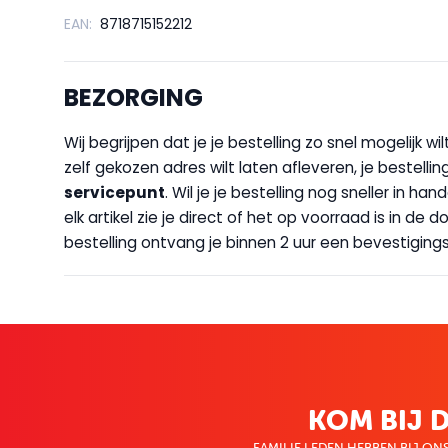
EAN:
8718715152212
BEZORGING
Wij begrijpen dat je je bestelling zo snel mogelijk 
zelf gekozen adres wilt laten afleveren, je bestellin
servicepunt
. Wil je je bestelling nog sneller in 
elk artikel zie je direct of het op voorraad is in de
bestelling ontvang je binnen 2 uur een bevestigingsm
KOM BIJ D