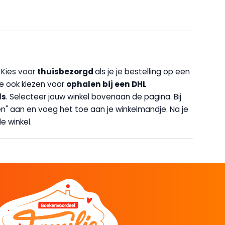
. Kies voor
thuisbezorgd
als je je bestelling op een
 je ook kiezen voor
op
halen bij een DHL
ls
. Selecteer jouw winkel bovenaan de pagina. Bij
halen" aan en voeg het toe aan je winkelmandje. Na je
e winkel.