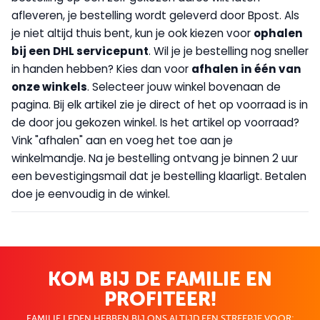
afleveren, je bestelling wordt geleverd door Bpost. Als
je niet altijd thuis bent, kun je ook kiezen voor
op
halen
bij een DHL servicepunt
. Wil je je bestelling nog sneller
in handen hebben? Kies dan voor
afhalen in één van
onze winkels
. Selecteer jouw winkel bovenaan de
pagina. Bij elk artikel zie je direct of het op voorraad is in
de door jou gekozen winkel. Is het artikel op voorraad?
Vink "afhalen" aan en voeg het toe aan je
winkelmandje. Na je bestelling ontvang je binnen 2 uur
een bevestigingsmail dat je bestelling klaarligt. Betalen
doe je eenvoudig in de winkel.
KOM BIJ DE FAMILIE EN
PROFITEER!
FAMILIE LEDEN HEBBEN BIJ ONS ALTIJD EEN STREEPJE VOOR;