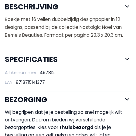
BESCHRIJVING
Boekje met 16 vellen dubbelzijdig designpapier in 12
designs, passend bij de collectie Nostalgic Noel van
Berrie's Beauties. Formaat per pagina 20,3 x 20,3 cm.
SPECIFICATIES
Artikelnummer:
497812
EAN:
8718715141377
BEZORGING
Wij begrijpen dat je je bestelling zo snel mogelijk wilt
ontvangen. Daarom bieden wij verschillende
bezorgopties. Kies voor
thuisbezorgd
als je je
bestelling op een zelf gekozen adres wilt laten