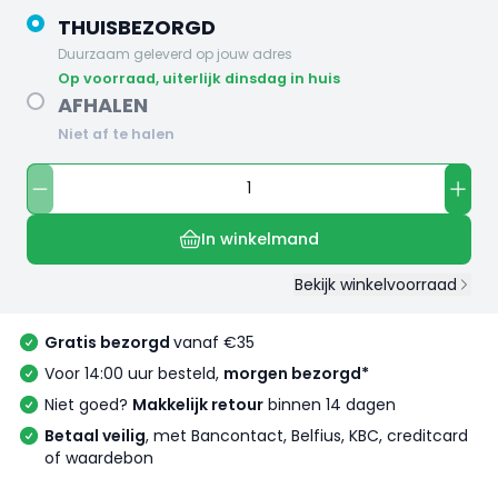
THUISBEZORGD
Duurzaam geleverd op jouw adres
op voorraad, uiterlijk dinsdag in huis
AFHALEN
Niet af te halen
In winkelmand
Bekijk winkelvoorraad
Gratis bezorgd
vanaf €35
Voor 14:00 uur besteld,
morgen bezorgd*
Niet goed?
Makkelijk retour
binnen 14 dagen
Betaal veilig
, met Bancontact, Belfius, KBC, creditcard
of waardebon