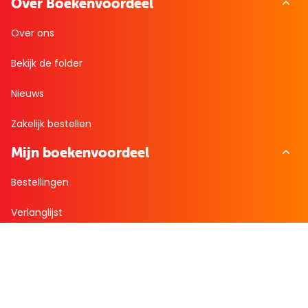
Over Boekenvoordeel
Over ons
Bekijk de folder
Nieuws
Zakelijk bestellen
Mijn boekenvoordeel
Bestellingen
Verlanglijst
Mijn aanbiedingen
Winkelaankopen
Cadeau en Inspiratie