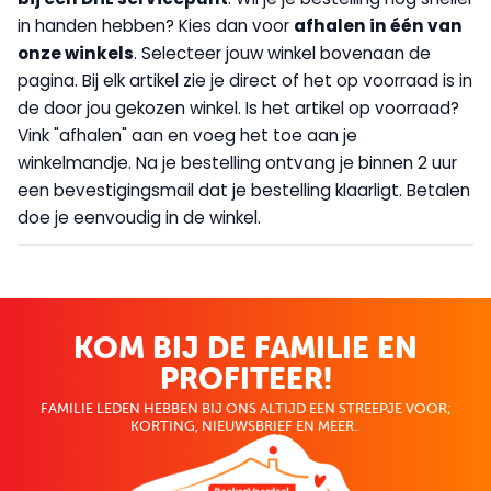
in handen hebben? Kies dan voor
afhalen in één van
onze winkels
. Selecteer jouw winkel bovenaan de
pagina. Bij elk artikel zie je direct of het op voorraad is in
de door jou gekozen winkel. Is het artikel op voorraad?
Vink "afhalen" aan en voeg het toe aan je
winkelmandje. Na je bestelling ontvang je binnen 2 uur
een bevestigingsmail dat je bestelling klaarligt. Betalen
doe je eenvoudig in de winkel.
KOM BIJ DE FAMILIE EN
PROFITEER!
FAMILIE LEDEN HEBBEN BIJ ONS ALTIJD EEN STREEPJE VOOR;
KORTING, NIEUWSBRIEF EN MEER..