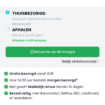
THUISBEZORGD
Duurzaam geleverd op jouw adres
uitverkocht
AFHALEN
Binnen 2 uur afhalen*
Afhalen in 60 winkels
Houd me op de hoogte
Bekijk winkelvoorraad
Gratis bezorgd
vanaf €35
Voor 14:00 uur besteld,
morgen bezorgd*
Niet goed?
Makkelijk retour
binnen 14 dagen
Betaal veilig
, met Bancontact, Belfius, KBC, creditcard
of waardebon