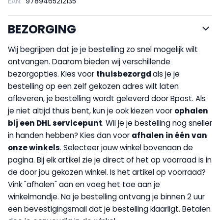
EAN:
9789465212135
BEZORGING
Wij begrijpen dat je je bestelling zo snel mogelijk wilt
ontvangen. Daarom bieden wij verschillende
bezorgopties. Kies voor
thuisbezorgd
als je je
bestelling op een zelf gekozen adres wilt laten
afleveren, je bestelling wordt geleverd door Bpost. Als
je niet altijd thuis bent, kun je ook kiezen voor
op
halen
bij een DHL servicepunt
. Wil je je bestelling nog sneller
in handen hebben? Kies dan voor
afhalen in één van
onze winkels
. Selecteer jouw winkel bovenaan de
pagina. Bij elk artikel zie je direct of het op voorraad is in
de door jou gekozen winkel. Is het artikel op voorraad?
Vink "afhalen" aan en voeg het toe aan je
winkelmandje. Na je bestelling ontvang je binnen 2 uur
een bevestigingsmail dat je bestelling klaarligt. Betalen