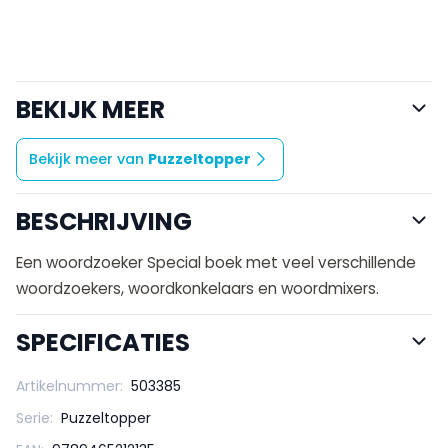
BEKIJK MEER
Bekijk meer van
Puzzeltopper
BESCHRIJVING
Een woordzoeker Special boek met veel verschillende
woordzoekers, woordkonkelaars en woordmixers.
SPECIFICATIES
Artikelnummer:
503385
Serie:
Puzzeltopper