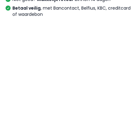
Betaal veilig
, met Bancontact, Belfius, KBC, creditcard
of waardebon