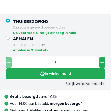
THUISBEZORGD
Duurzaam geleverd op jouw adres
op voorraad, uiterlijk dinsdag in huis
AFHALEN
Binnen 2 uur afhalen*
Afhalen in 91 winkels
In winkelmand
Bekijk winkelvoorraad
Gratis bezorgd
vanaf €35
Voor 14:00 uur besteld,
morgen bezorgd*
Niet goed?
Makkelijk retour
binnen 14 dagen