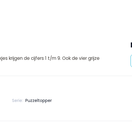
jes krijgen de cijfers 1 t/m 9. Ook de vier grijze
Serie:
Puzzeltopper