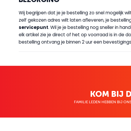
Wij begrijpen dat je je bestelling zo snel mogelijk 
zelf gekozen adres wilt laten afleveren, je bestellin
servicepunt
. Wil je je bestelling nog sneller in 
elk artikel zie je direct of het op voorraad is in de
bestelling ontvang je binnen 2 uur een bevestigingsm
KOM BIJ D
FAMILIE LEDEN HEBBEN BIJ ONS