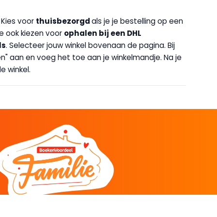
. Kies voor
thuisbezorgd
als je je bestelling op een
 je ook kiezen voor
op
halen bij een DHL
ls
. Selecteer jouw winkel bovenaan de pagina. Bij
halen" aan en voeg het toe aan je winkelmandje. Na je
e winkel.