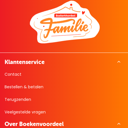
Klantenservice
Contact
Bestellen & betalen
Terugzenden
Veelgestelde vragen
Over Boekenvoordeel