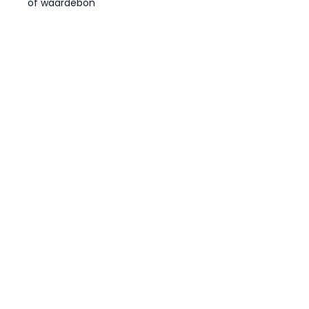
of waardebon