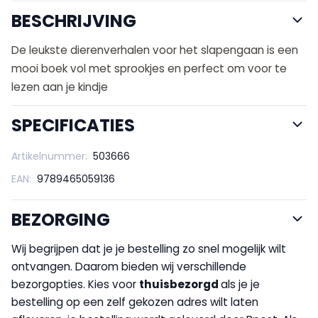
BESCHRIJVING
De leukste dierenverhalen voor het slapengaan is een
mooi boek vol met sprookjes en perfect om voor te
lezen aan je kindje
SPECIFICATIES
Artikelnummer:
503666
EAN:
9789465059136
BEZORGING
Wij begrijpen dat je je bestelling zo snel mogelijk wilt
ontvangen. Daarom bieden wij verschillende
bezorgopties. Kies voor
thuisbezorgd
als je je
bestelling op een zelf gekozen adres wilt laten