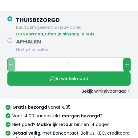
THUISBEZORGD
Duurzaam geleverd op jouw adres
op voorraad, uiterlijk dinsdag in huis
AFHALEN
Niet af te halen
In winkelmand
Bekijk winkelvoorraad
Gratis bezorgd
vanaf €35
Voor 14:00 uur besteld,
morgen bezorgd*
Niet goed?
Makkelijk retour
binnen 14 dagen
Betaal veilig
, met Bancontact, Belfius, KBC, creditcard